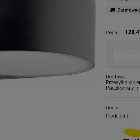
Darmowa d
128,4
Cena:
Dostawa:
Przesyłka kuri
Paczkomaty I
Ocena:
Producent: