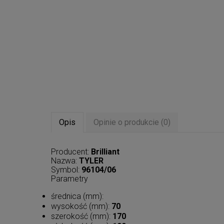
Opis
Opinie o produkcie (0)
Producent:
Brilliant
Nazwa:
TYLER
Symbol:
96104/06
Parametry
średnica (mm):
wysokość (mm):
70
szerokość (mm):
170