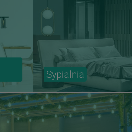
Sypialnia