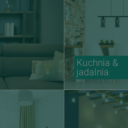
Kuchnia &
jadalnia