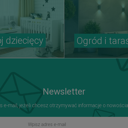
j dziecięcy
Ogród i tara
Newsletter
s e-mail, jeżeli chcesz otrzymywać informacje o nowości