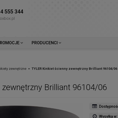
4 555 344
oxbox.pl
ROMOCJE
PRODUCENCI
nkiety zewnętrzne
TYLER Kinkiet ścienny zewnętrzny Brilliant 96104/06
 zewnętrzny Brilliant 96104/06
Dostępnoś
Wysyłka w: