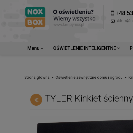
+48 53
sklep@n
Menu
OŚWIETLENIE INTELIGENTNE
P
Strona główna
Oświetlenie zewnętrzne domu i ogrodu
Ki
TYLER Kinkiet ścienny