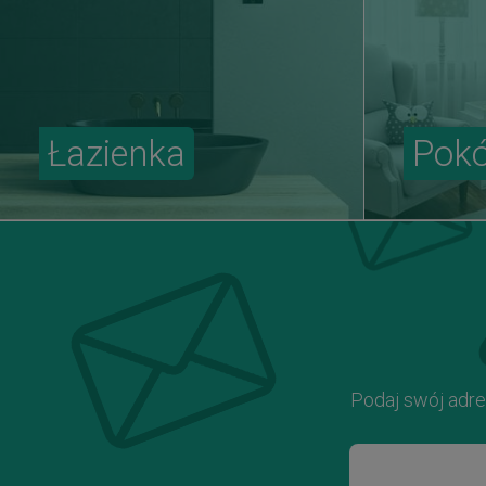
Łazienka
Pokó
Podaj swój adre