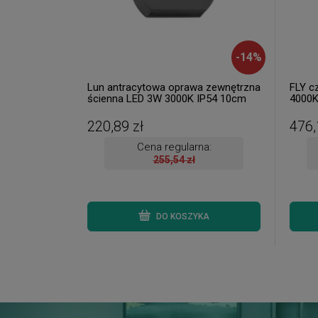
-
14
%
Lun antracytowa oprawa zewnętrzna
FLY c
ścienna LED 3W 3000K IP54 10cm
4000K
220,89 zł
476,
Cena regularna:
255,54 zł
DO KOSZYKA