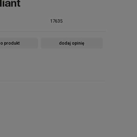
17635
 o produkt
dodaj opinię