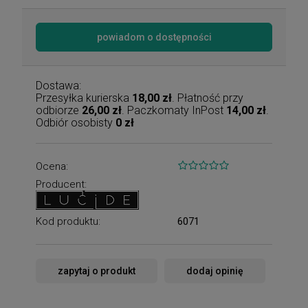
powiadom o dostępności
Dostawa:
Przesyłka kurierska
18,00 zł
. Płatność przy
odbiorze
26,00 zł
. Paczkomaty InPost
14,00 zł
.
Odbiór osobisty
0 zł
Ocena:
Producent:
Kod produktu:
6071
zapytaj o produkt
dodaj opinię