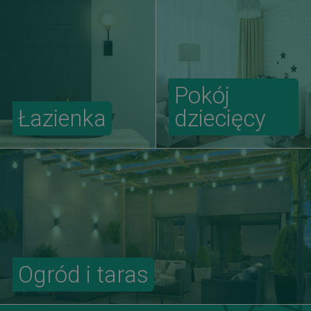
Pokój
Łazienka
dziecięcy
Ogród i taras