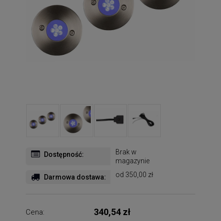
Brak w
Dostępność:
magazynie
od 350,00 zł
Darmowa dostawa:
340,54 zł
Cena: