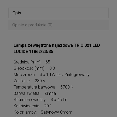
Opis
Opinie o produkcie (0)
Lampa zewnętrzna najazdowa TRIO 3x1 LED
LUCIDE 11862/23/35
Średnica (mm): 65
Głębokość (mm): 0,3
Moc źródła: 3 x 1,1W LED Zintegrowany
Zasilanie: 230 V
Temperatura barwowa: 5700 K
Barwa światła: Zimna
Strumień świetlny: 3 x 45 lm
Kąt świecenia: 20 °
Kolor lampy: Satynowy Chrom