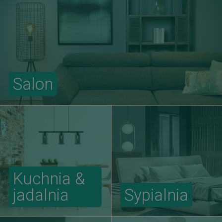
Salon
Kuchnia &
jadalnia
Sypialnia