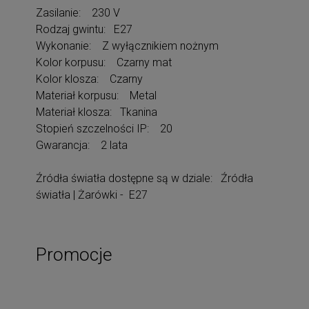
Zasilanie: 230 V
Rodzaj gwintu: E27
Wykonanie: Z wyłącznikiem nożnym
Kolor korpusu: Czarny mat
Kolor klosza: Czarny
Materiał korpusu: Metal
Materiał klosza: Tkanina
Stopień szczelności IP: 20
Gwarancja: 2 lata
Źródła światła dostępne są w dziale: Źródła
światła | Żarówki - E27
Promocje