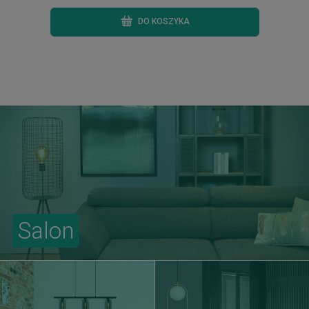
DO KOSZYKA
Salon