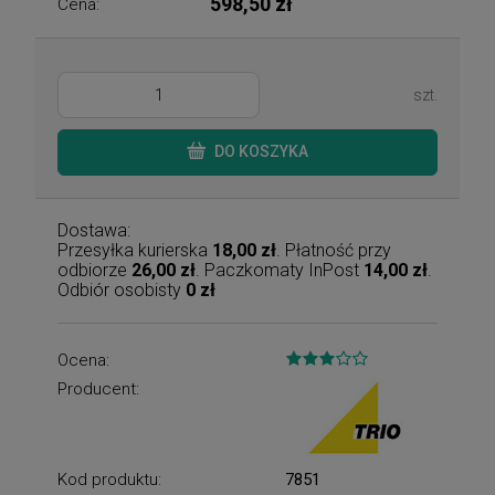
598,50 zł
Cena:
szt.
DO KOSZYKA
Dostawa:
Przesyłka kurierska
18,00 zł
. Płatność przy
odbiorze
26,00 zł
. Paczkomaty InPost
14,00 zł
.
Odbiór osobisty
0 zł
Ocena:
Producent:
Kod produktu:
7851