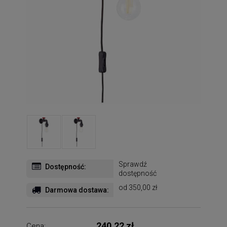
Sprawdź
Dostępność:
dostępność
od 350,00 zł
Darmowa dostawa:
240,22 zł
Cena: