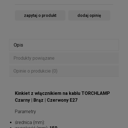
zapytaj o produkt
dodaj opinię
Opis
Produkty powiązane
Opinie o produkcie (0)
Kinkiet z włącznikiem na kablu TORCHLAMP
Czarny | Brąz | Czerwony E27
Parametry
średnica (mm):