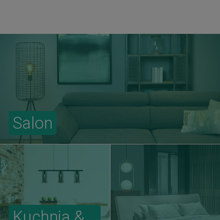
Salon
Kuchnia &