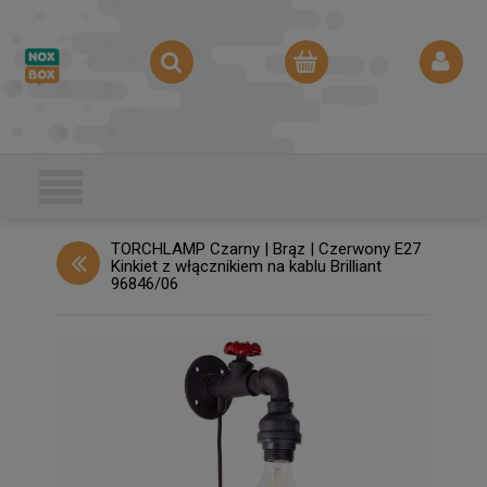
TORCHLAMP Czarny | Brąz | Czerwony E27
Kinkiet z włącznikiem na kablu Brilliant
96846/06