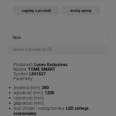
zapytaj o produkt
dodaj opinię
Opis
Opinie o produkcie (0)
Producent:
Luces Exclusivas
Nazwa:
TOME SMART
Symbol:
LE41527
Parametry
średnica (mm):
380
wysokość (mm):
1200
szerokość (mm):
głębokość (mm):
ilość źródeł / rodzaj trzonka:
LED zintegr.
ściemnialny