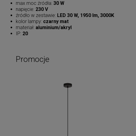
max moc źródła:
30 W
napięcie:
230 V
źródło w zestawie:
LED 30 W, 1950 lm, 3000K
kolor lampy:
czarny mat
materiał:
aluminium/akryl
IP:
20
Promocje