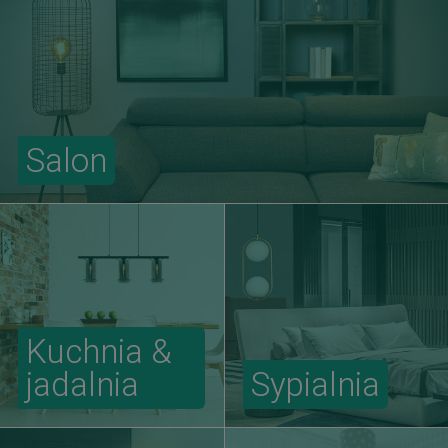
Salon
Kuchnia &
jadalnia
Sypialnia