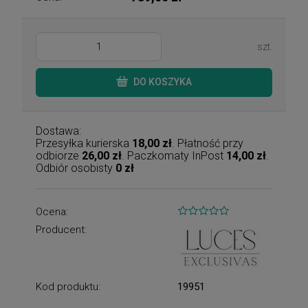
szt.
DO KOSZYKA
Dostawa:
Przesyłka kurierska
18,00 zł
. Płatność przy
odbiorze
26,00 zł
. Paczkomaty InPost
14,00 zł
.
Odbiór osobisty
0 zł
Ocena:
Producent:
Kod produktu:
19951