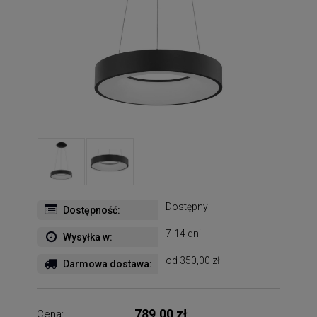
Dostępny
Dostępność:
7-14 dni
Wysyłka w:
od 350,00 zł
Darmowa dostawa:
789,00 zł
Cena: