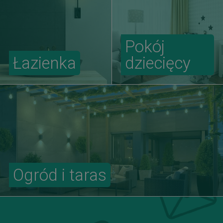
Pokój
Łazienka
dziecięcy
Ogród i taras