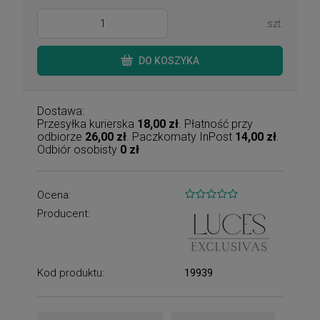
szt.
DO KOSZYKA
Dostawa:
Przesyłka kurierska
18,00 zł
. Płatność przy
odbiorze
26,00 zł
. Paczkomaty InPost
14,00 zł
.
Odbiór osobisty
0 zł
Ocena:
Producent:
Kod produktu:
19939