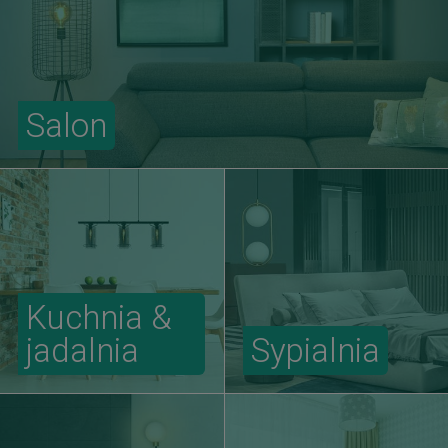
Salon
Kuchnia &
jadalnia
Sypialnia