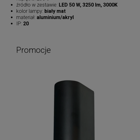
źródło w zestawie:
LED 50 W, 3250 lm, 3000K
kolor lampy:
biały mat
materiał:
aluminium/akryl
IP:
20
Promocje