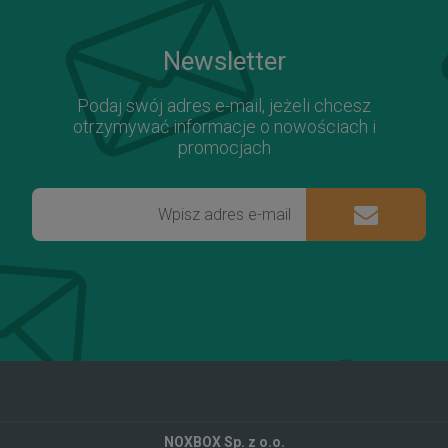
Newsletter
Podaj swój adres e-mail, jeżeli chcesz
otrzymywać informacje o nowościach i
promocjach
NOXBOX Sp. z o.o.