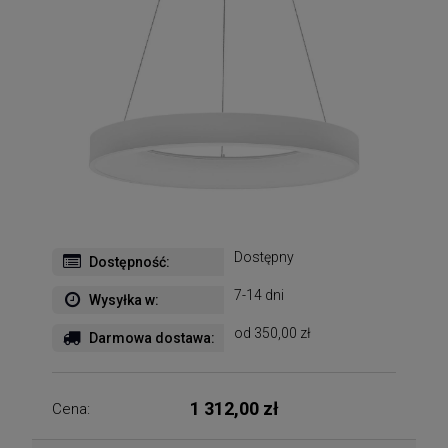
Dostępny
Dostępność:
7-14 dni
Wysyłka w:
od 350,00 zł
Darmowa dostawa:
1 312,00 zł
Cena: