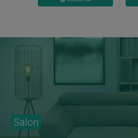
DO KOSZYKA
Salon