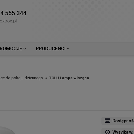
4 555 344
oxbox.pl
ROMOCJE
PRODUCENCI
ce do pokoju dziennego
TOLU Lampa wisząca
Dostępnoś
Wysyłka w: