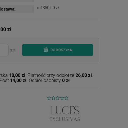
od 350,00 zł
ostawa:
,00 zł
szt.
DO KOSZYKA
erska
18,00 zł
. Płatność przy odbiorze
26,00 zł
.
nPost
14,00 zł
. Odbiór osobisty
0 zł