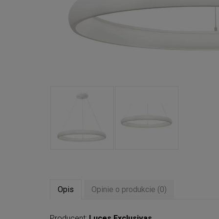
Opis
Opinie o produkcie (0)
Producent:
Luces Exclusivas