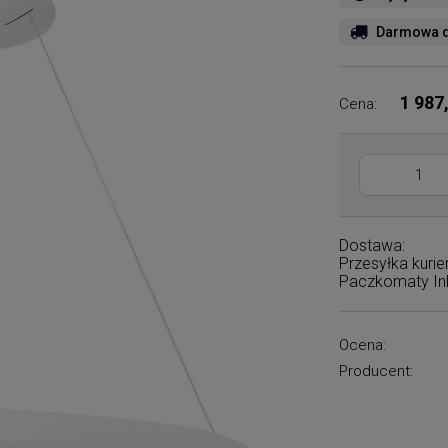
Darmowa d
1 987
Cena:
Dostawa:
Przesyłka kuri
Paczkomaty I
Ocena:
Producent: