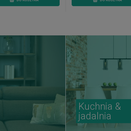
DO KOSZYKA
DO KOSZYKA
Kuchnia &
jadalnia