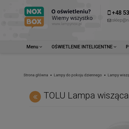
+48 53
sklep@n
Menu
OŚWIETLENIE INTELIGENTNE
P
Strona główna
Lampy do pokoju dziennego
Lampy wiszą
TOLU Lampa wisząca