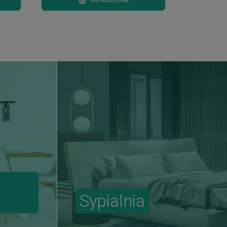
DO KOSZYKA
Sypialnia