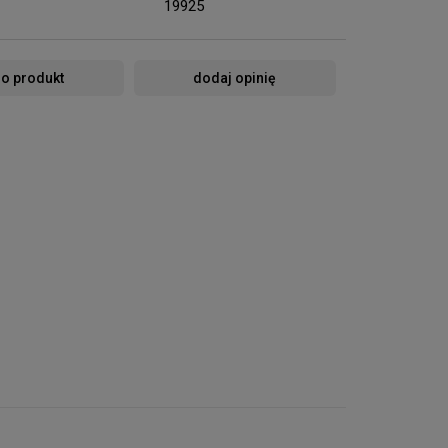
19925
 o produkt
dodaj opinię