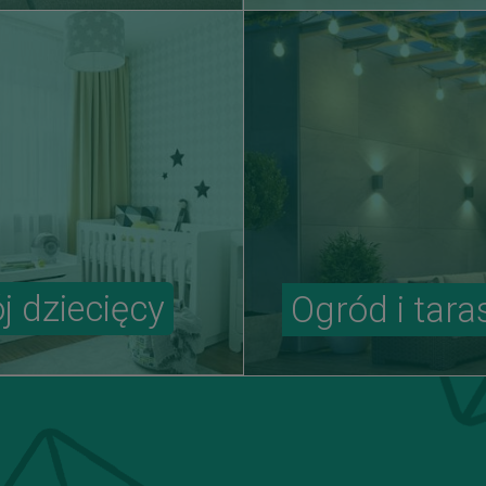
j dziecięcy
Ogród i tara