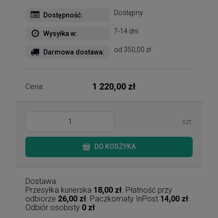
Dostępny
Dostępność:
7-14 dni
Wysyłka w:
od 350,00 zł
Darmowa dostawa:
1 220,00 zł
Cena:
szt.
DO KOSZYKA
Dostawa:
Przesyłka kurierska
18,00 zł
. Płatność przy
odbiorze
26,00 zł
. Paczkomaty InPost
14,00 zł
.
Odbiór osobisty
0 zł