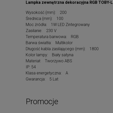
Lampka zewnętrzna dekoracyjna RGB TOBY-L
Wysokość (mm): 200
Średnica (mm): 100
Moc źródła: 1W LED Zintegrowany
Zasilanie: 230 V
Temperatura barwowa: RGB
Barwa światła: Multikolor
Długość kabla zasilającego (mm): 1800
Kolor lampy: Biały satyna
Materiał: Tworzywo ABS
IP: 54
Klasa energetyczna: A
Gwarancja: 5 Lat
Promocje