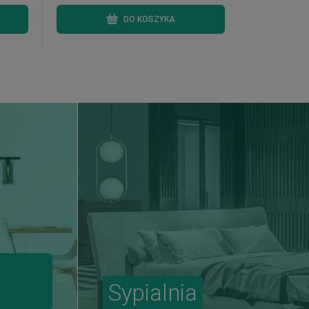
DO KOSZYKA
Sypialnia