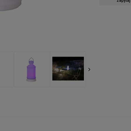
zapytaj