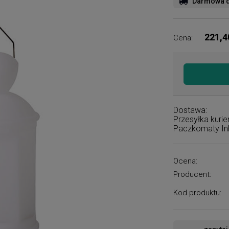
Darmowa d
221,4
Cena:
Dostawa:
Przesyłka kuri
Paczkomaty I
Ocena:
Producent:
Kod produktu: