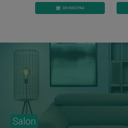
DO KOSZYKA
Salon