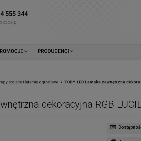
4 555 344
oxbox.pl
ROMOCJE
PRODUCENCI
mpy stojące i latarnie ogrodowe
TOBY-LED Lampka zewnętrzna dekorac
wnętrzna dekoracyjna RGB LUCI
Dostępnoś