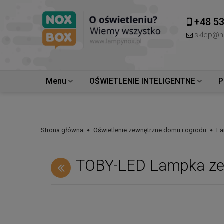
+48 53
sklep@n
Menu
OŚWIETLENIE INTELIGENTNE
P
Strona główna
Oświetlenie zewnętrzne domu i ogrodu
La
TOBY-LED Lampka ze