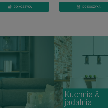
DO KOSZYKA
DO KOSZYKA
Kuchnia &
jadalnia