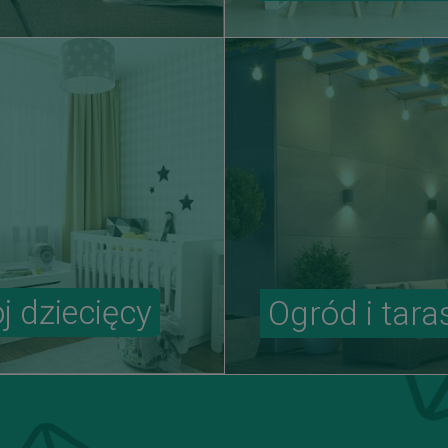
j dziecięcy
Ogród i tara