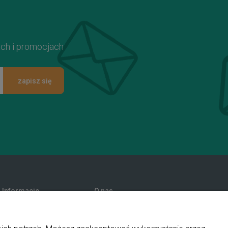
ach i promocjach
zapisz się
Informacje
O nas
Promocje
Kontakt i dane firmy
Polityka prywatności
Blog