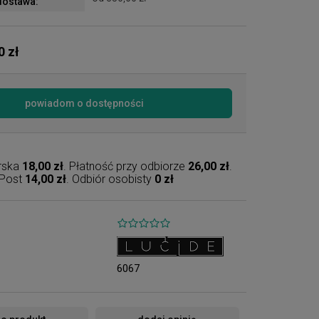
ostawa:
0 zł
powiadom o dostępności
erska
18,00 zł
. Płatność przy odbiorze
26,00 zł
.
nPost
14,00 zł
. Odbiór osobisty
0 zł
6067