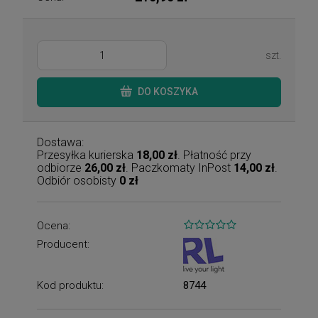
szt.
DO KOSZYKA
Dostawa:
Przesyłka kurierska
18,00 zł
. Płatność przy
odbiorze
26,00 zł
. Paczkomaty InPost
14,00 zł
.
Odbiór osobisty
0 zł
Ocena:
Producent:
Kod produktu:
8744