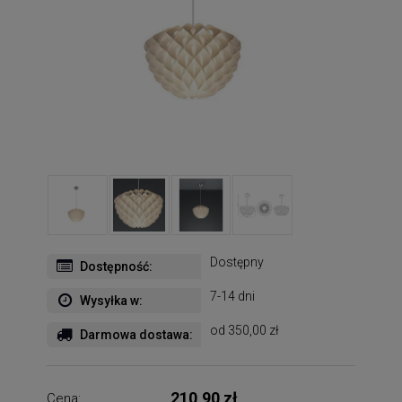
Dostępny
Dostępność:
7-14 dni
Wysyłka w:
od 350,00 zł
Darmowa dostawa:
210,90 zł
Cena: