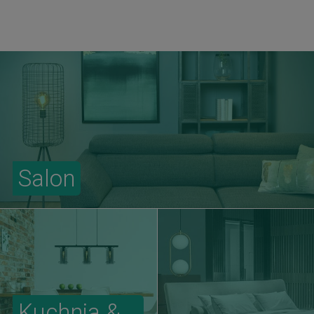
Salon
Kuchnia &