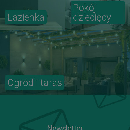
Pokój
Łazienka
dziecięcy
Ogród i taras
Newsletter