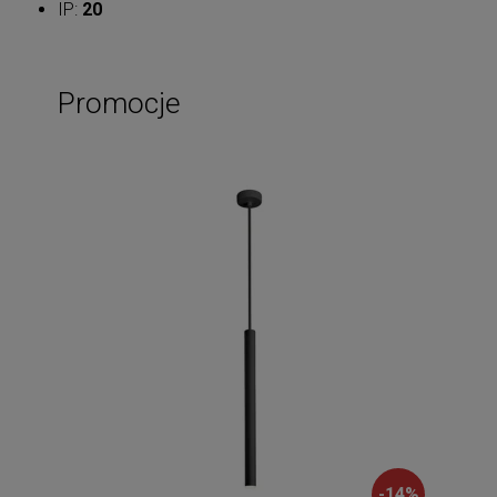
IP:
20
Promocje
-
14
%