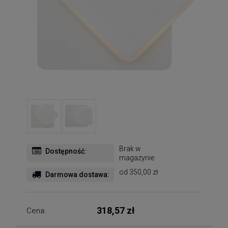
Brak w
Dostępność:
magazynie
od 350,00 zł
Darmowa dostawa:
318,57 zł
Cena: