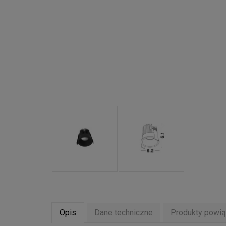
Opis
Dane techniczne
Produkty powi