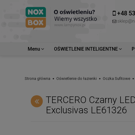
+48 53
sklep@n
Menu
OŚWIETLENIE INTELIGENTNE
P
Strona główna
Oświetlenie do łazienki
Oczka Sufitowe
TERCERO Czarny LED 
Exclusivas LE61326