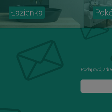
Łazienka
Pokó
Podaj swój adre