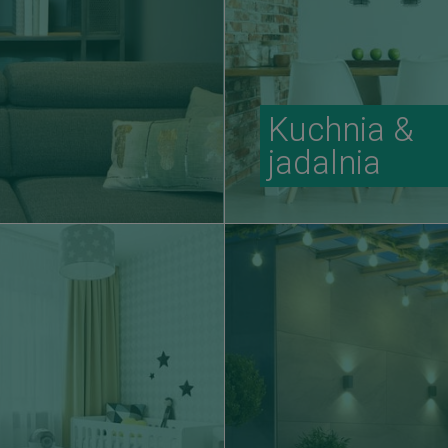
Kuchnia &
jadalnia