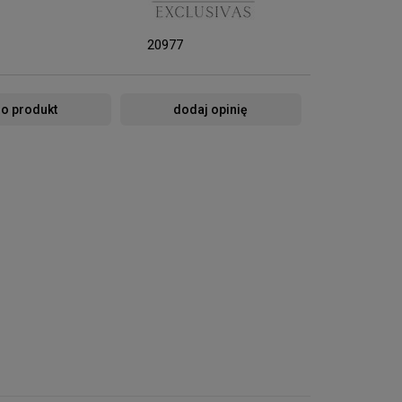
20977
 o produkt
dodaj opinię