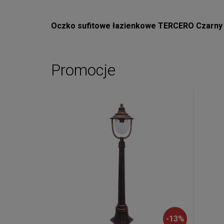
Oczko sufitowe łazienkowe TERCERO Czarny
Promocje
-
13
%