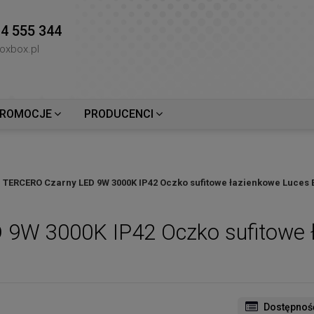
4 555 344
oxbox.pl
ROMOCJE
PRODUCENCI
TERCERO Czarny LED 9W 3000K IP42 Oczko sufitowe łazienkowe Luces 
9W 3000K IP42 Oczko sufitowe 
Dostępnoś