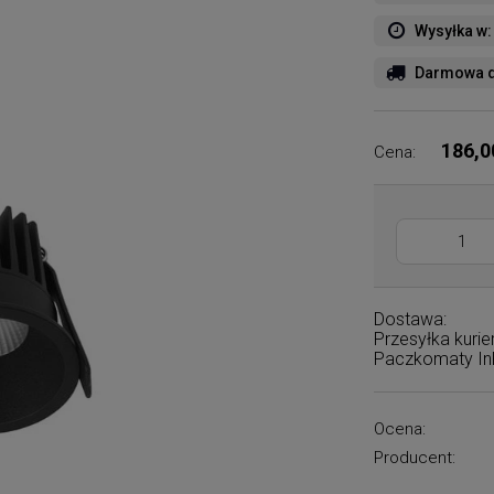
Wysyłka w:
Darmowa d
186,0
Cena:
Dostawa:
Przesyłka kuri
Paczkomaty I
Ocena:
Producent: