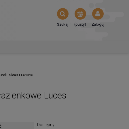
Szukaj
(pusty)
Zaloguj
Exclusivas LE61326
łazienkowe Luces
Dostępny
ć: