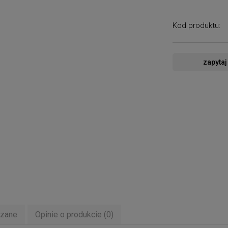
Kod produktu:
zapytaj
ązane
Opinie o produkcie (0)