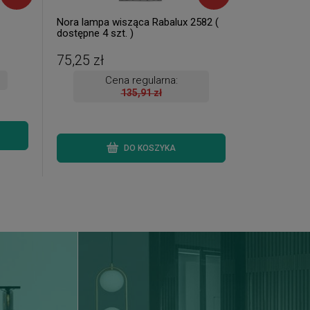
Nora lampa wisząca Rabalux 2582 (
dostępne 4 szt. )
75,25 zł
Cena regularna:
135,91 zł
DO KOSZYKA