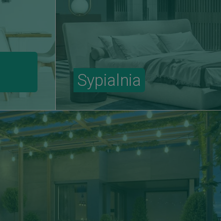
Sypialnia