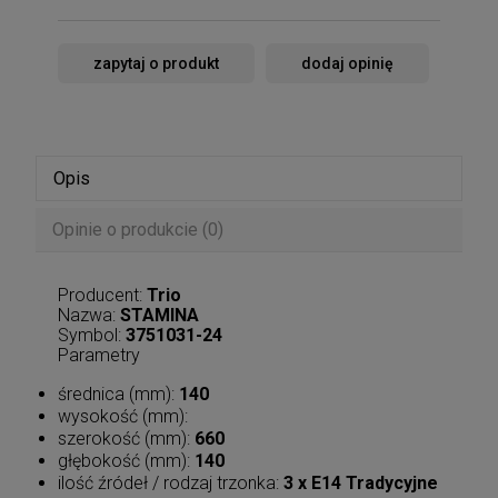
zapytaj o produkt
dodaj opinię
Opis
Opinie o produkcie (0)
Producent:
Trio
Nazwa:
STAMINA
Symbol:
3751031-24
Parametry
średnica (mm):
140
wysokość (mm):
szerokość (mm):
660
głębokość (mm):
140
ilość źródeł / rodzaj trzonka:
3 x E14 Tradycyjne