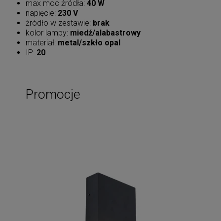
max moc źródła:
40 W
napięcie:
230 V
źródło w zestawie:
brak
kolor lampy:
miedź/alabastrowy
materiał:
metal/szkło opal
IP:
20
Promocje