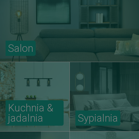
Salon
Kuchnia &
jadalnia
Sypialnia