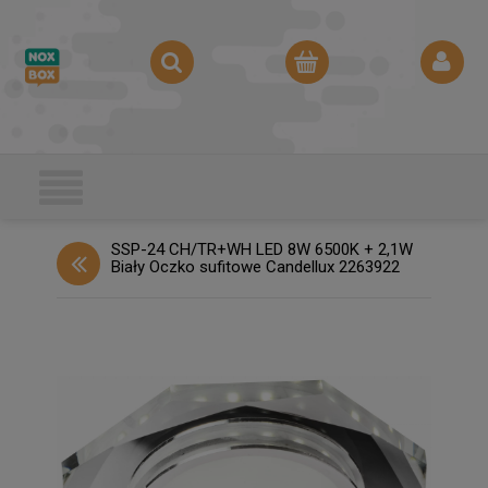
SSP-24 CH/TR+WH LED 8W 6500K + 2,1W
Biały Oczko sufitowe Candellux 2263922