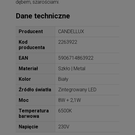
dębem, szarościami.
Dane techniczne
Producent
CANDELLUX
Kod
2263922
producenta
EAN
5906714863922
Materiał
Szkło | Metal
Kolor
Biały
Źródło światła
Zintegrowany LED
Moc
8W + 2,1W
Temperatura
6500K
barwowa
Napięcie
230V