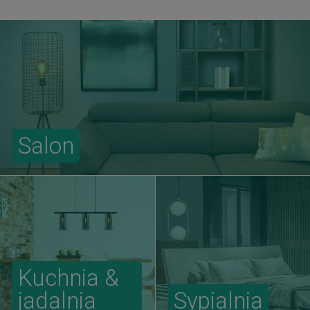
Salon
Kuchnia &
jadalnia
Sypialnia