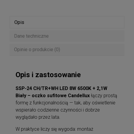
Opis
Dane techniczne
Opinie o produkcie (0)
Opis i zastosowanie
SSP-24 CH/TR+WH LED 8W 6500K + 2,1W
Biały – oczko sufitowe Candellux
łączy prostą
formę z funkcjonalnością — tak, aby oświetlenie
wspierało codzienne czynności i dobrze
wyglądało przez lata.
W praktyce liczy się wygoda: montaż