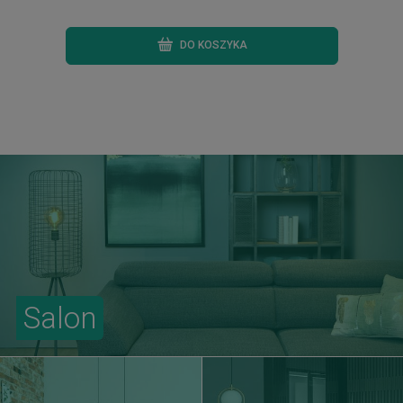
DO KOSZYKA
Salon