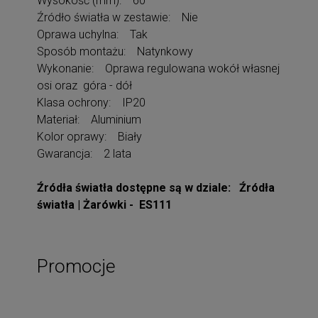
Wysokość (mm): 60
Źródło światła w zestawie: Nie
Oprawa uchylna: Tak
Sposób montażu: Natynkowy
Wykonanie: Oprawa regulowana wokół własnej
osi oraz góra - dół
Klasa ochrony: IP20
Materiał: Aluminium
Kolor oprawy: Biały
Gwarancja: 2 lata
Źródła światła dostępne są w dziale: Źródła
światła | Żarówki - ES111
Promocje