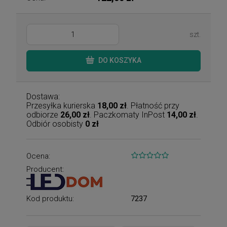
szt.
DO KOSZYKA
Dostawa:
Przesyłka kurierska
18,00 zł
. Płatność przy
odbiorze
26,00 zł
. Paczkomaty InPost
14,00 zł
.
Odbiór osobisty
0 zł
Ocena:
Producent:
Kod produktu:
7237