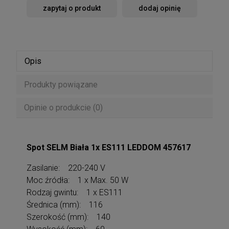
zapytaj o produkt
dodaj opinię
Opis
Produkty powiązane
Opinie o produkcie (0)
Spot SELM Biała 1x ES111 LEDDOM 457617
Zasilanie: 220-240 V
Moc źródła: 1 x Max. 50 W
Rodzaj gwintu: 1 x ES111
Średnica (mm): 116
Szerokość (mm): 140