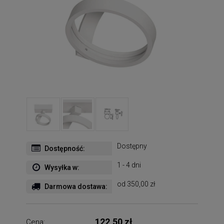
Dostępny
Dostępność:
1 - 4 dni
Wysyłka w:
od 350,00 zł
Darmowa dostawa:
122,50 zł
Cena: