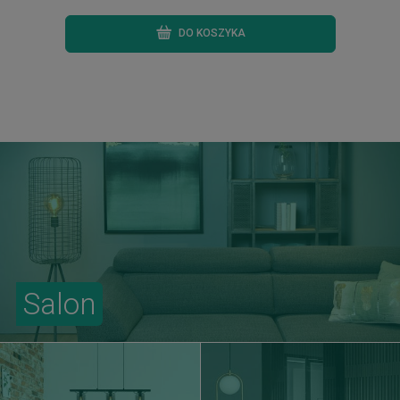
DO KOSZYKA
Salon