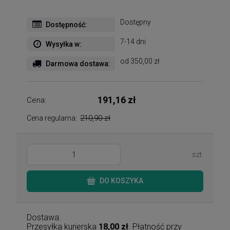
Dostępny
Dostępność:
7-14 dni
Wysyłka w:
od 350,00 zł
Darmowa dostawa:
191,16 zł
Cena:
210,90 zł
Cena regularna:
szt.
DO KOSZYKA
Dostawa:
Przesyłka kurierska
18,00 zł
. Płatność przy