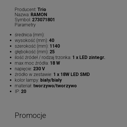
Producent:
Trio
Nazwa:
RAMON
Symbol:
273071801
Parametry
średnica (mm):
wysokość (mm):
40
szerokość (mm):
1140
głębokość (mm):
25
ilość źródeł / rodzaj trzonka:
1 x LED zintegr.
max moc źródła:
18 W
napięcie:
230 V
źródło w zestawie:
1 x 18W LED SMD
kolor lampy:
biały/biały
materiał:
tworzywo/tworzywo
IP:
20
Promocje