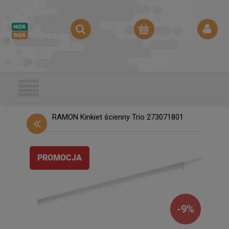
RAMON Kinkiet ścienny Trio 273071801
PROMOCJA
-
9
%