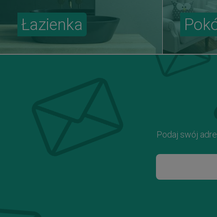
Łazienka
Pokó
Podaj swój adre