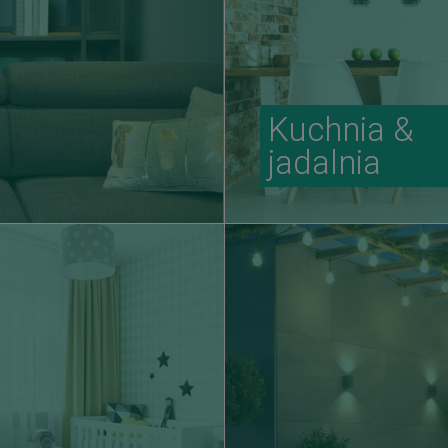
Kuchnia &
jadalnia