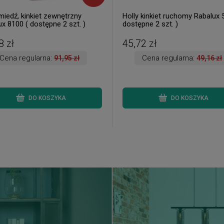
miedź, kinkiet zewnętrzny
Holly kinkiet ruchomy Rabalux 
x 8100 ( dostępne 2 szt. )
dostępne 2 szt. )
8 zł
45,72 zł
Cena regularna:
Cena regularna:
91,95 zł
49,16 zł
DO KOSZYKA
DO KOSZYKA