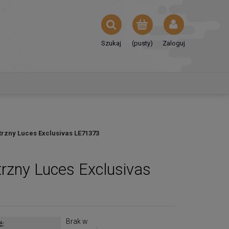
Szukaj
(pusty)
Zaloguj
rzny Luces Exclusivas LE71373
zny Luces Exclusivas
Brak w
ć: