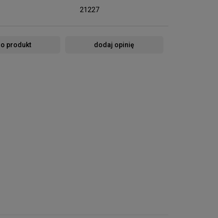
21227
 o produkt
dodaj opinię