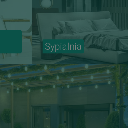
Sypialnia