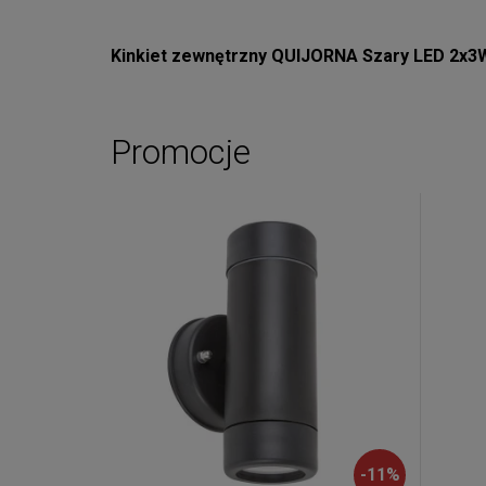
Kinkiet zewnętrzny QUIJORNA Szary LED 2x3
Promocje
-
11
%