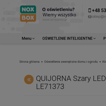
+48 53
sklep@n
Menu
OŚWIETLENIE INTELIGENTNE
P
Strona główna
Oświetlenie zewnętrzne domu i ogrodu
Ki
QUIJORNA Szary LED 
LE71373