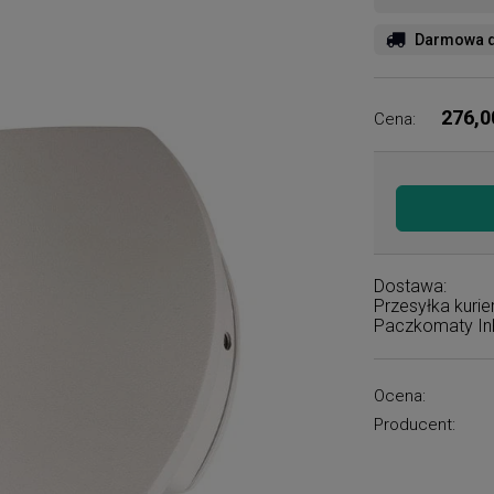
Darmowa d
276,0
Cena:
Dostawa:
Przesyłka kuri
Paczkomaty I
Ocena:
Producent: