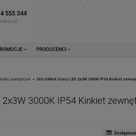
4 555 344
oxbox.pl
ROMOCJE
PRODUCENCI
nkiety zewnętrzne
QUIJORNA Szary LED 2x3W 3000K IP54 Kinkiet zewnęt
2x3W 3000K IP54 Kinkiet zewnętr
Dostępnoś