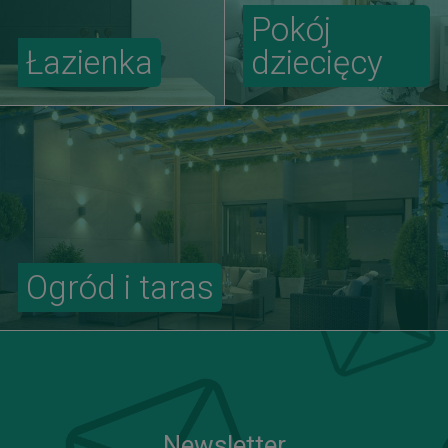
Pokój
Łazienka
dziecięcy
Ogród i taras
Newsletter