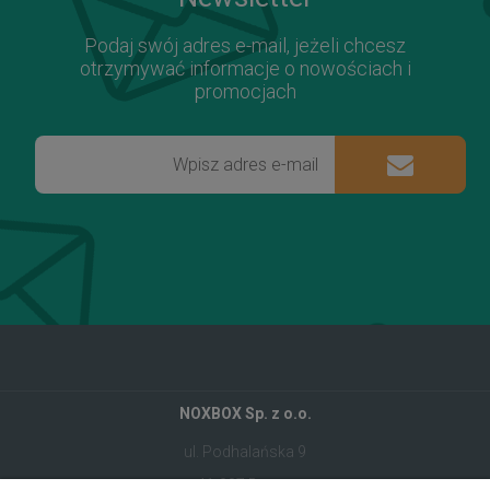
Podaj swój adres e-mail, jeżeli chcesz
otrzymywać informacje o nowościach i
promocjach
NOXBOX Sp. z o.o.
ul. Podhalańska 9
41-907 Bytom