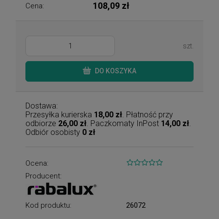
108,09 zł
Cena:
szt.
DO KOSZYKA
Dostawa:
Przesyłka kurierska
18,00 zł
. Płatność przy
odbiorze
26,00 zł
. Paczkomaty InPost
14,00 zł
.
Odbiór osobisty
0 zł
Ocena:
Producent:
Kod produktu:
26072