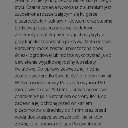
zewnątrz należy do przedstawicieli klasycznego
stylu. Czarna oprawa wykonana z aluminium jest
uzupełniona rozszerzającym się ku górze,
przezroczystym szklanym kloszem oraz stabilną
podstawą rozszerzającą się ku dołowi.
Zamknięty prostokątny klosz jest przykryty z
góry kapeluszopodobną pokrywą. Mała oprawa
Paravento może zostać umieszczona obok
ścieżki ogrodowej lub można wykorzystać ją do
oświetlenia wyjątkowej rośliny lub rabaty
kwiatowej. Do oprawy zewnętrznej można
zastosować źródło światła E27 o mocy max. 40
W. Szerokość oprawy Paravento wynosi 160
mm, a wysokość 290 mm. Oprawa ogrodowa
charakteryzuje się stopniem ochrony IP44, co
zapewnia jej ochronę przed wnikaniem
przedmiotów o średnicy do 1 mm oraz przed
wodą docierającą ze wszystkich kierunków.
Zewnętrzna oprawa stojąca Paravento jest