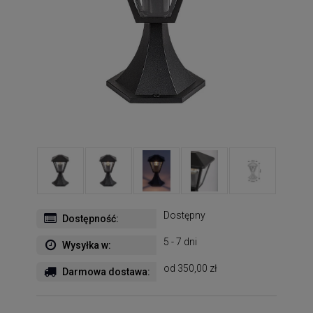
Dostępny
Dostępność:
5 - 7 dni
Wysyłka w:
od 350,00 zł
Darmowa dostawa: