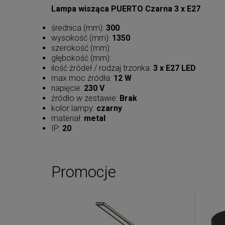
Lampa wisząca PUERTO Czarna 3 x E27
średnica (mm):
300
wysokość (mm):
1350
szerokość (mm):
głębokość (mm):
ilość źródeł / rodzaj trzonka:
3 x E27 LED
max moc źródła:
12 W
napięcie:
230 V
źródło w zestawie:
Brak
kolor lampy:
czarny
materiał:
metal
IP:
20
Promocje