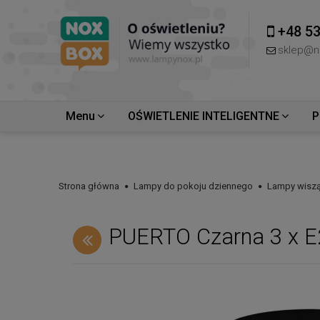
+48 53
sklep@n
Menu
OŚWIETLENIE INTELIGENTNE
P
Strona główna
Lampy do pokoju dziennego
Lampy wiszą
PUERTO Czarna 3 x 