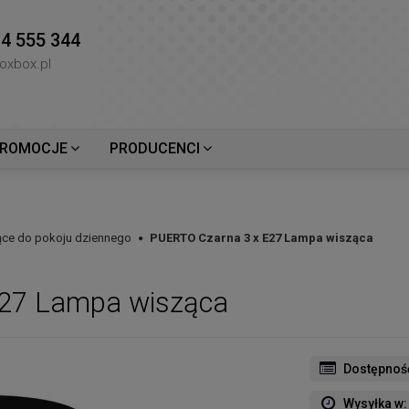
4 555 344
oxbox.pl
ROMOCJE
PRODUCENCI
ce do pokoju dziennego
PUERTO Czarna 3 x E27 Lampa wisząca
E27 Lampa wisząca
Dostępnoś
Wysyłka w: