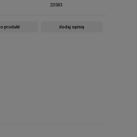
20583
 o produkt
dodaj opinię