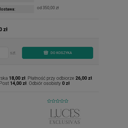
od 350,00 zł
ostawa:
0 zł
szt.
DO KOSZYKA
erska
18,00 zł
. Płatność przy odbiorze
26,00 zł
.
nPost
14,00 zł
. Odbiór osobisty
0 zł