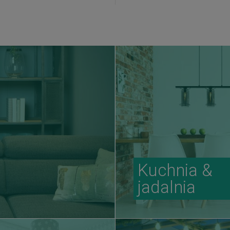
Kuchnia &
jadalnia