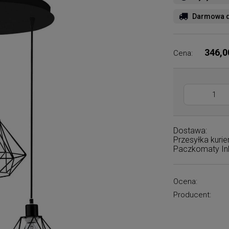
Darmowa d
346,0
Cena:
Dostawa:
Przesyłka kuri
Paczkomaty I
Ocena:
Producent: