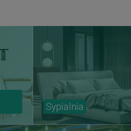
Sypialnia