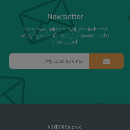
Newsletter
Podaj swój adres e-mail, jeżeli chcesz
otrzymywać informacje o nowościach i
promocjach
NOXBOX Sp. z o.o.