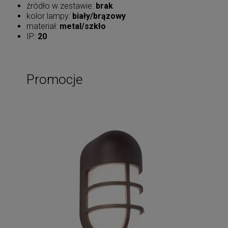
źródło w zestawie:
brak
kolor lampy:
biały/brązowy
materiał:
metal/szkło
IP:
20
Promocje