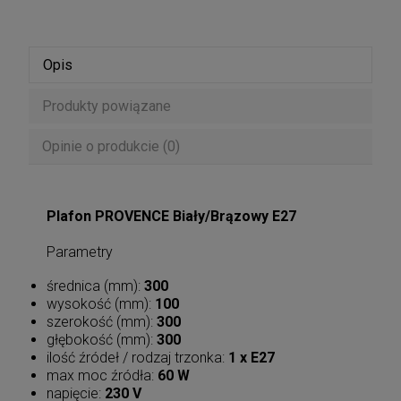
Opis
Produkty powiązane
Opinie o produkcie (0)
Plafon PROVENCE Biały/Brązowy E27
Parametry
średnica (mm):
300
wysokość (mm):
100
szerokość (mm):
300
głębokość (mm):
300
ilość źródeł / rodzaj trzonka:
1 x E27
max moc źródła:
60 W
napięcie:
230 V