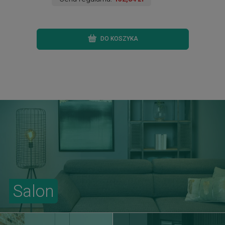
DO KOSZYKA
Salon