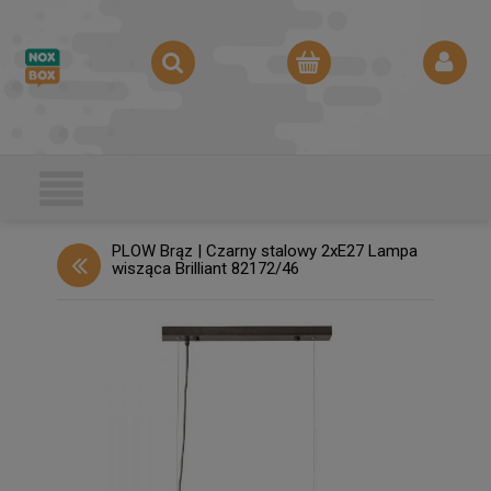
PLOW Brąz | Czarny stalowy 2xE27 Lampa
wisząca Brilliant 82172/46