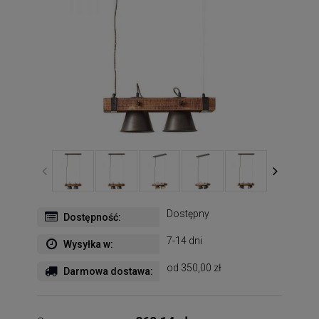
Dostępny
Dostępność:
7-14 dni
Wysyłka w:
od 350,00 zł
Darmowa dostawa: