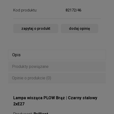
Kod produktu:
82172/46
zapytaj o produkt
dodaj opinię
Opis
Produkty powiązane
Opinie o produkcie (0)
Lampa wisząca PLOW Brąz | Czarny stalowy
2xE27