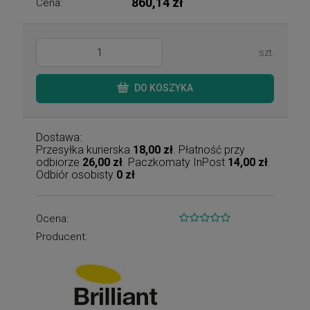
860,14 zł
Cena:
szt.
DO KOSZYKA
Dostawa:
Przesyłka kurierska
18,00 zł
. Płatność przy
odbiorze
26,00 zł
. Paczkomaty InPost
14,00 zł
.
Odbiór osobisty
0 zł
Ocena:
Producent: