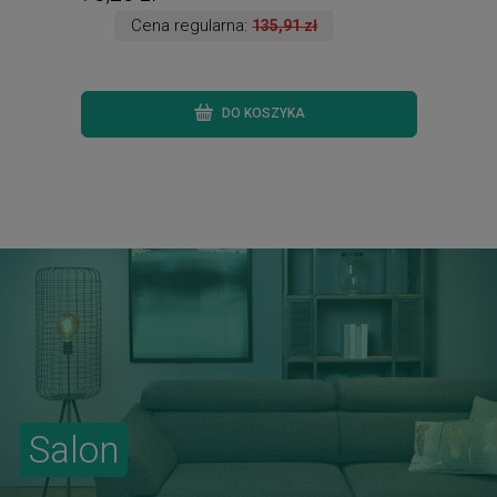
Cena regularna:
135,91 zł
DO KOSZYKA
Salon