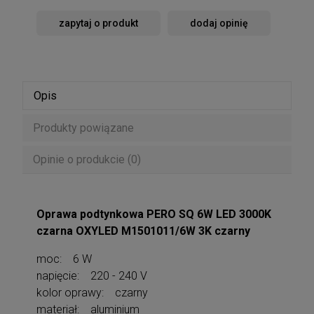
zapytaj o produkt
dodaj opinię
Opis
Produkty powiązane
Opinie o produkcie (0)
Oprawa podtynkowa PERO SQ 6W LED 3000K
czarna OXYLED M1501011/6W 3K czarny
moc: 6 W
napięcie: 220 - 240 V
kolor oprawy: czarny
materiał: aluminium