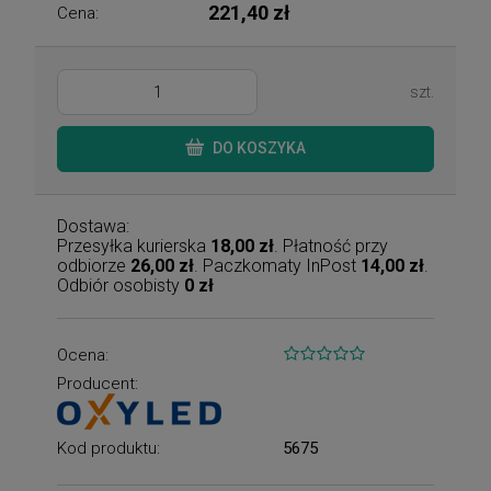
221,40 zł
Cena:
szt.
DO KOSZYKA
Dostawa:
Przesyłka kurierska
18,00 zł
. Płatność przy
odbiorze
26,00 zł
. Paczkomaty InPost
14,00 zł
.
Odbiór osobisty
0 zł
Ocena:
Producent:
Kod produktu:
5675