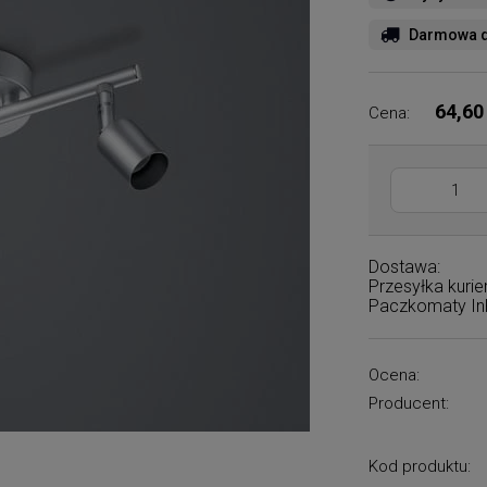
Darmowa d
64,60
Cena:
Dostawa:
Przesyłka kuri
Paczkomaty I
Ocena:
Producent:
Kod produktu: