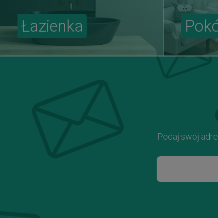
Łazienka
Pokó
Podaj swój adre