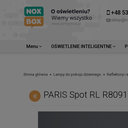
+48 53
sklep@n
Menu
OŚWIETLENIE INTELIGENTNE
P
Strona główna
Lampy do pokoju dziennego
Reflektory i
PARIS Spot RL R809