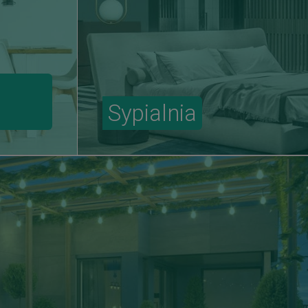
Sypialnia