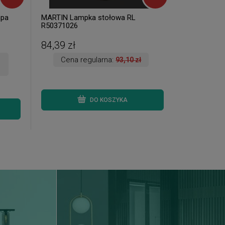
mpa
MARTIN Lampka stołowa RL
R50371026
84,39 zł
Cena regularna:
93,10 zł
DO KOSZYKA