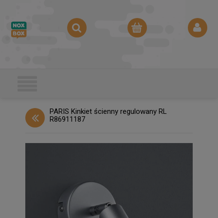
PARIS Kinkiet ścienny regulowany RL
R86911187