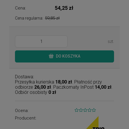
54,25 zł
Cena:
59,85 zł
Cena regularna:
szt.
DO KOSZYKA
Dostawa:
Przesyłka kurierska
18,00 zł
. Płatność przy
odbiorze
26,00 zł
. Paczkomaty InPost
14,00 zł
.
Odbiór osobisty
0 zł
Ocena:
Producent: