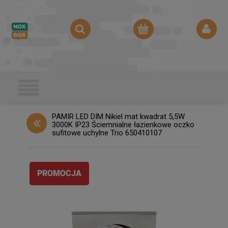
PAMIR LED DIM Nikiel mat kwadrat 5,5W
3000K IP23 Ściemnialne łazienkowe oczko
sufitowe uchylne Trio 650410107
PROMOCJA