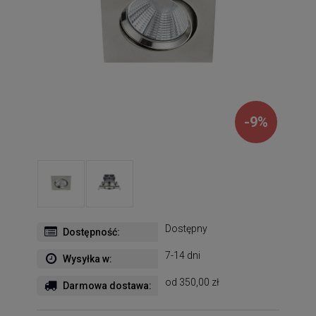
-
9
%
Dostępny
Dostępność:
7-14 dni
Wysyłka w:
od 350,00 zł
Darmowa dostawa: