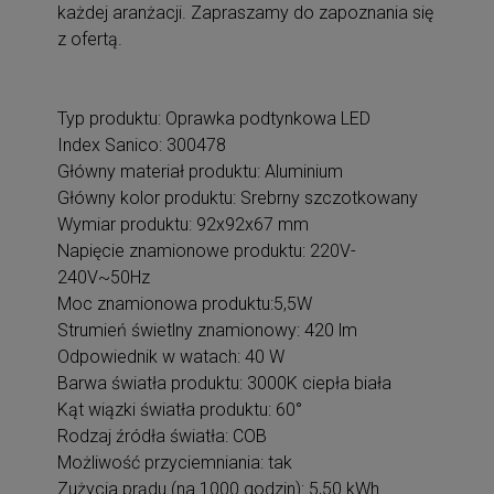
każdej aranżacji. Zapraszamy do zapoznania się
z ofertą.
Typ produktu: Oprawka podtynkowa LED
Index Sanico: 300478
Główny materiał produktu: Aluminium
Główny kolor produktu: Srebrny szczotkowany
Wymiar produktu: 92x92x67 mm
Napięcie znamionowe produktu: 220V-
240V~50Hz
Moc znamionowa produktu:5,5W
Strumień świetlny znamionowy: 420 lm
Odpowiednik w watach: 40 W
Barwa światła produktu: 3000K ciepła biała
Kąt wiązki światła produktu: 60°
Rodzaj źródła światła: COB
Możliwość przyciemniania: tak
Zużycia prądu (na 1000 godzin): 5,50 kWh