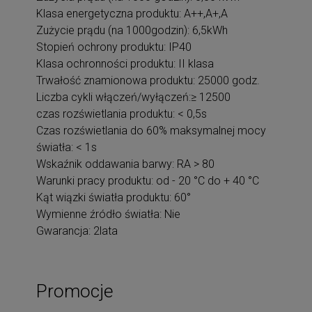
Klasa energetyczna produktu: A++,A+,A
Zużycie prądu (na 1000godzin): 6,5kWh
Stopień ochrony produktu: IP40
Klasa ochronności produktu: II klasa
Trwałość znamionowa produktu: 25000 godz.
Liczba cykli włączeń/wyłączeń:≥ 12500
czas rozświetlania produktu: < 0,5s
Czas rozświetlania do 60% maksymalnej mocy
światła: < 1s
Wskaźnik oddawania barwy: RA > 80
Warunki pracy produktu: od - 20 °C do + 40 °C
Kąt wiązki światła produktu: 60°
Wymienne źródło światła: Nie
Gwarancja: 2lata
Promocje