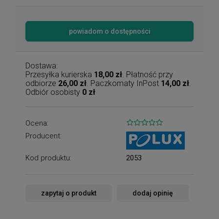
powiadom o dostępności
Dostawa:
Przesyłka kurierska
18,00 zł
. Płatność przy
odbiorze
26,00 zł
. Paczkomaty InPost
14,00 zł
.
Odbiór osobisty
0 zł
Ocena:
Producent:
Kod produktu:
2053
zapytaj o produkt
dodaj opinię