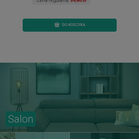
Cena regularna:
39,80 zł
DO KOSZYKA
Salon