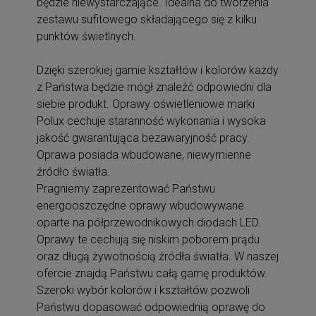
będzie niewystarczające. Idealna do tworzenia
zestawu sufitowego składającego się z kilku
punktów świetlnych.
Dzięki szerokiej gamie kształtów i kolorów każdy
z Państwa będzie mógł znaleźć odpowiedni dla
siebie produkt. Oprawy oświetleniowe marki
Polux cechuje staranność wykonania i wysoka
jakość gwarantująca bezawaryjność pracy.
Oprawa posiada wbudowane, niewymienne
źródło światła.
Pragniemy zaprezentować Państwu
energooszczędne oprawy wbudowywane
oparte na półprzewodnikowych diodach LED.
Oprawy te cechują się niskim poborem prądu
oraz długą żywotnością źródła światła. W naszej
ofercie znajdą Państwu całą gamę produktów.
Szeroki wybór kolorów i kształtów pozwoli
Państwu dopasować odpowiednią oprawę do