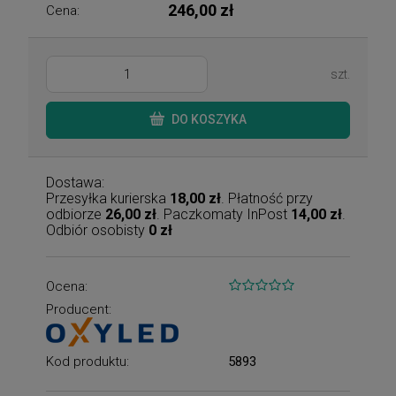
246,00 zł
Cena:
szt.
DO KOSZYKA
Dostawa:
Przesyłka kurierska
18,00 zł
. Płatność przy
odbiorze
26,00 zł
. Paczkomaty InPost
14,00 zł
.
Odbiór osobisty
0 zł
Ocena:
Producent:
Kod produktu:
5893