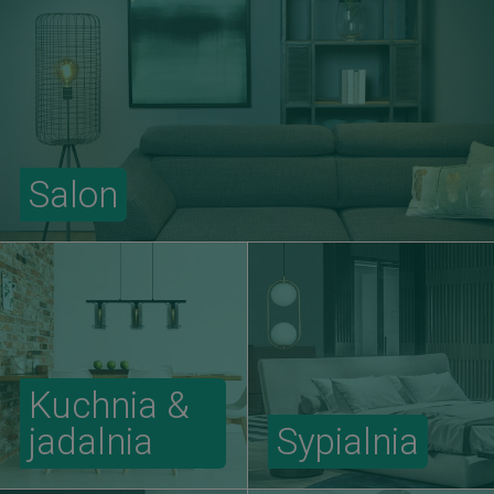
Salon
Kuchnia &
jadalnia
Sypialnia