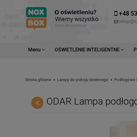
+48 53
sklep@n
Menu
OŚWIETLENIE INTELIGENTNE
P
Strona główna
Lampy do pokoju dziennego
Podłogowe 
ODAR Lampa podłogo