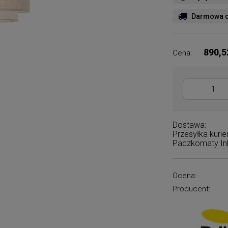
Darmowa d
890,5
Cena:
Dostawa:
Przesyłka kuri
Paczkomaty I
Ocena:
Producent: