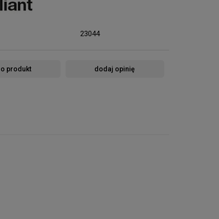
23044
 o produkt
dodaj opinię