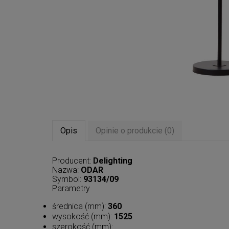
Opis
Opinie o produkcie (0)
Producent:
Delighting
Nazwa:
ODAR
Symbol:
93134/09
Parametry
średnica (mm):
360
wysokość (mm):
1525
szerokość (mm):