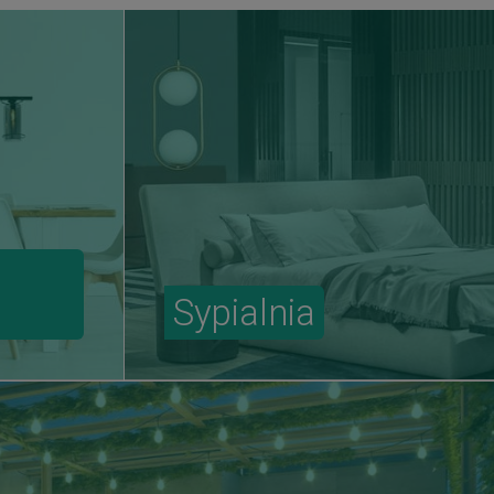
Sypialnia