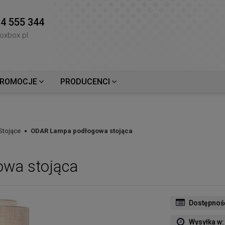
4 555 344
oxbox.pl
ROMOCJE
PRODUCENCI
Stojące
ODAR Lampa podłogowa stojąca
wa stojąca
Dostępnoś
Wysyłka w: