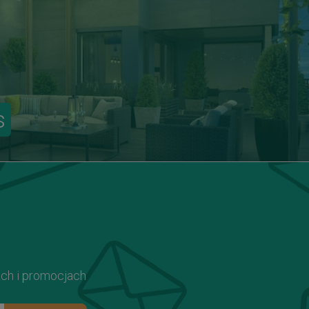
s
ach i promocjach