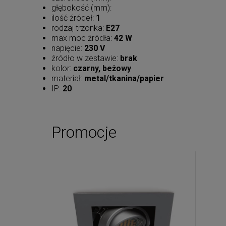
głębokość (mm):
ilość źródeł:
1
rodzaj trzonka:
E27
max moc źródła:
42 W
napięcie:
230 V
źródło w zestawie:
brak
kolor:
czarny, beżowy
materiał:
metal/tkanina/papier
IP:
20
Promocje