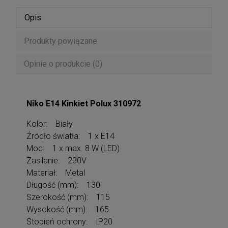
Opis
Produkty powiązane
Opinie o produkcie (0)
Niko E14 Kinkiet Polux 310972
Kolor: Biały
Źródło światła: 1 x E14
Moc: 1 x max. 8 W (LED)
Zasilanie: 230V
Materiał: Metal
Długość (mm): 130
Szerokość (mm): 115
Wysokość (mm): 165
Stopień ochrony: IP20