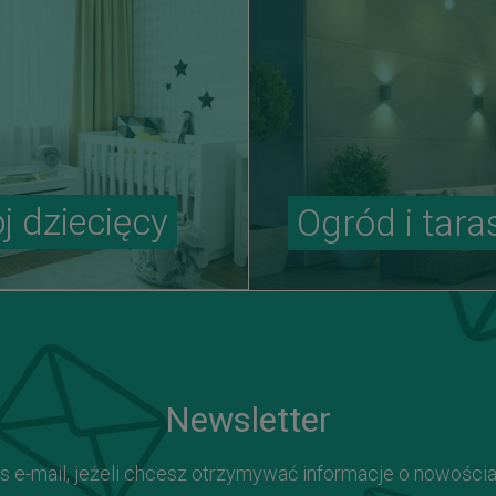
j dziecięcy
Ogród i tara
Newsletter
s e-mail, jeżeli chcesz otrzymywać informacje o nowości