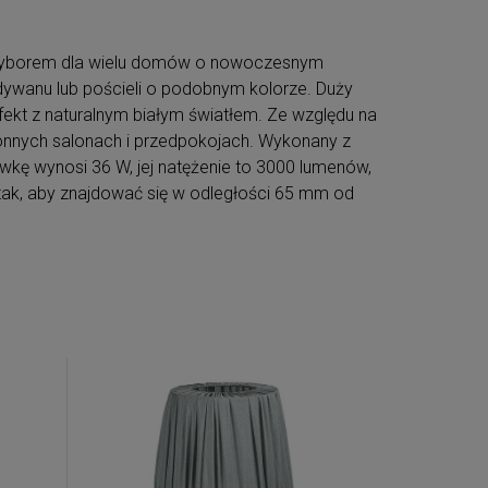
m wyborem dla wielu domów o nowoczesnym
, dywanu lub pościeli o podobnym kolorze. Duży
ekt z naturalnym białym światłem. Ze względu na
ronnych salonach i przedpokojach. Wykonany z
kę wynosi 36 W, jej natężenie to 3000 lumenów,
ak, aby znajdować się w odległości 65 mm od