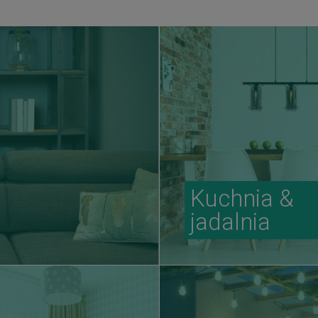
Kuchnia &
jadalnia