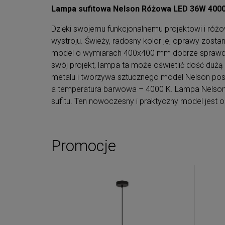
Lampa sufitowa Nelson Różowa LED 36W 400
Dzięki swojemu funkcjonalnemu projektowi i r
wystroju. Świeży, radosny kolor jej oprawy zosta
model o wymiarach 400x400 mm dobrze sprawdzi s
swój projekt, lampa ta może oświetlić dość dużą
metalu i tworzywa sztucznego model Nelson posi
a temperatura barwowa – 4000 K. Lampa Nelson 
sufitu. Ten nowoczesny i praktyczny model jest ob
Promocje