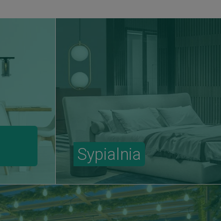
Sypialnia