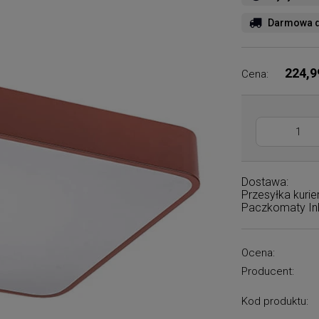
Darmowa d
224,9
Cena:
Dostawa:
Przesyłka kuri
Paczkomaty I
Ocena:
Producent:
Kod produktu: