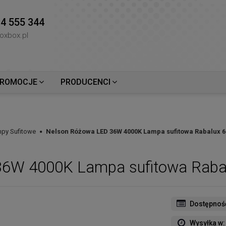
4 555 344
oxbox.pl
ROMOCJE
PRODUCENCI
mpy Sufitowe
Nelson Różowa LED 36W 4000K Lampa sufitowa Rabalux 6
36W 4000K Lampa sufitowa Raba
Dostępnoś
Wysyłka w: