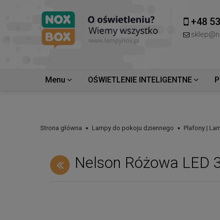
+48 53
sklep@n
Menu
OŚWIETLENIE INTELIGENTNE
P
Strona główna
Lampy do pokoju dziennego
Plafony | La
Nelson Różowa LED 