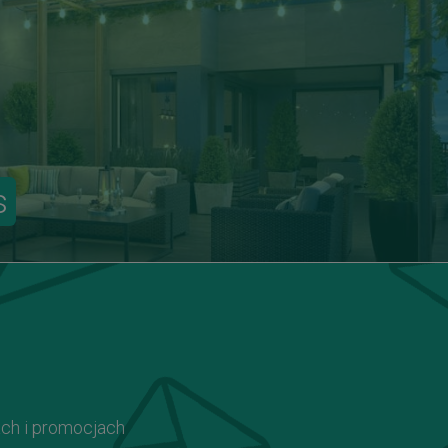
s
ach i promocjach