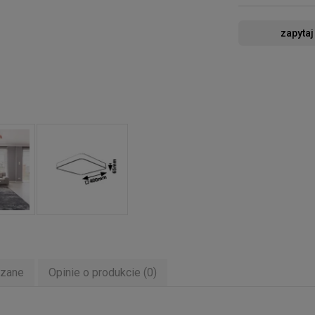
zapytaj
ązane
Opinie o produkcie (0)