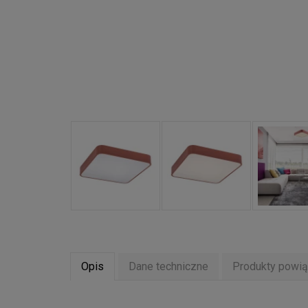
Opis
Dane techniczne
Produkty powi