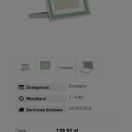
Dostępny
Dostępność:
1 - 4 dni
Wysyłka w:
od 350,00 zł
Darmowa dostawa:
139,92 zł
Cena: