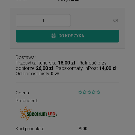
szt.
DO KOSZYKA
Dostawa:
Przesyłka kurierska
18,00 zł
. Płatność przy
odbiorze
26,00 zł
. Paczkomaty InPost
14,00 zł
.
Odbiór osobisty
0 zł
Ocena:
Producent:
Kod produktu:
7900