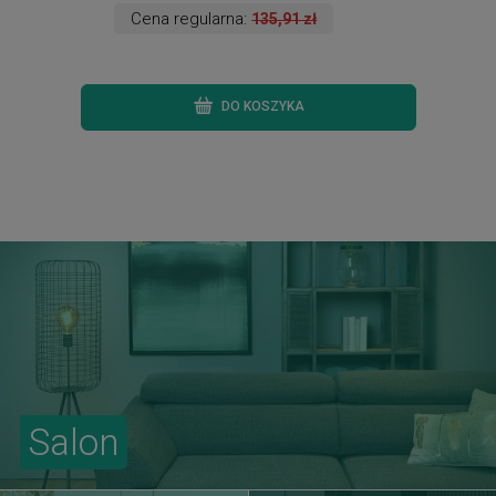
Cena regularna:
135,91 zł
DO KOSZYKA
Salon