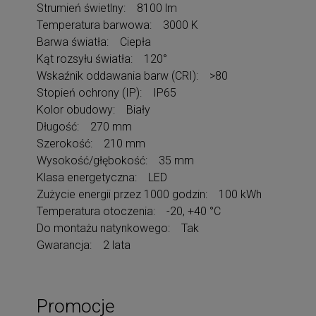
Strumień świetlny: 8100 lm
Temperatura barwowa: 3000 K
Barwa światła: Ciepła
Kąt rozsyłu światła: 120°
Wskaźnik oddawania barw (CRI): >80
Stopień ochrony (IP): IP65
Kolor obudowy: Biały
Długość: 270 mm
Szerokość: 210 mm
Wysokość/głębokość: 35 mm
Klasa energetyczna: LED
Zużycie energii przez 1000 godzin: 100 kWh
Temperatura otoczenia: -20, +40 °C
Do montażu natynkowego: Tak
Gwarancja: 2 lata
Promocje