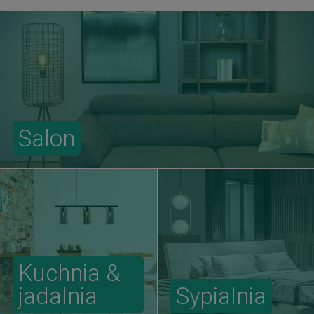
Salon
Kuchnia &
jadalnia
Sypialnia