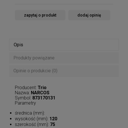
zapytaj o produkt
dodaj opinię
Opis
Produkty powiązane
Opinie o produkcie (0)
Producent:
Trio
Nazwa:
NARCOS
Symbol:
873170131
Parametry
średnica (mm):
wysokość (mm):
120
szerokość (mm):
75