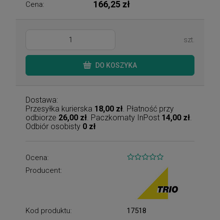
166,25 zł
Cena:
szt.
DO KOSZYKA
Dostawa:
Przesyłka kurierska
18,00 zł
. Płatność przy
odbiorze
26,00 zł
. Paczkomaty InPost
14,00 zł
.
Odbiór osobisty
0 zł
Ocena:
Producent:
Kod produktu:
17518