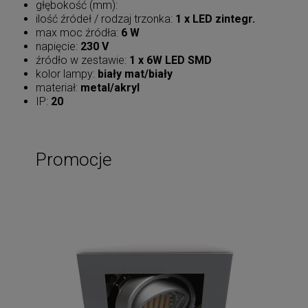
głębokość (mm):
ilość źródeł / rodzaj trzonka:
1 x LED zintegr.
max moc źródła:
6 W
napięcie:
230 V
źródło w zestawie:
1 x 6W LED SMD
kolor lampy:
biały mat/biały
materiał:
metal/akryl
IP:
20
Promocje