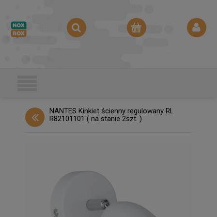
NANTES Kinkiet ścienny regulowany RL
R82101101 ( na stanie 2szt. )