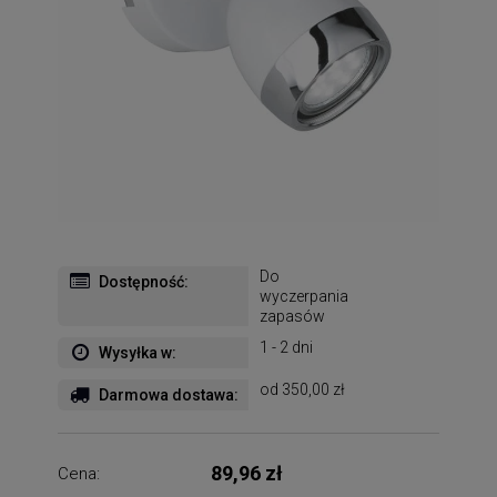
Do
Dostępność:
wyczerpania
zapasów
1 - 2 dni
Wysyłka w:
od 350,00 zł
Darmowa dostawa:
89,96 zł
Cena: