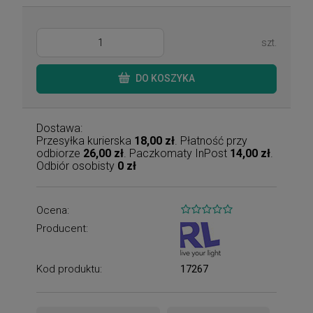
szt.
DO KOSZYKA
Dostawa:
Przesyłka kurierska
18,00 zł
. Płatność przy
odbiorze
26,00 zł
. Paczkomaty InPost
14,00 zł
.
Odbiór osobisty
0 zł
Ocena:
Producent:
Kod produktu:
17267