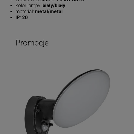
kolor lampy:
biały/biały
materiał:
metal/metal
IP:
20
Promocje