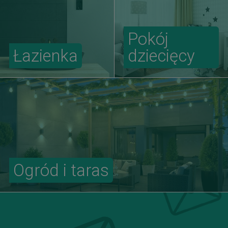
Pokój
Łazienka
dziecięcy
Ogród i taras