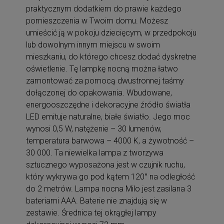
praktycznym dodatkiem do prawie każdego
pomieszczenia w Twoim domu. Możesz
umieścić ją w pokoju dziecięcym, w przedpokoju
lub dowolnym innym miejscu w swoim
mieszkaniu, do którego chcesz dodać dyskretne
oświetlenie. Tę lampkę nocną można łatwo
zamontować za pomocą dwustronnej taśmy
dołączonej do opakowania. Wbudowane,
energooszczędne i dekoracyjne źródło światła
LED emituje naturalne, białe światło. Jego moc
wynosi 0,5 W, natężenie – 30 lumenów,
temperatura barwowa – 4000 K, a żywotność –
30 000. Ta niewielka lampa z tworzywa
sztucznego wyposażona jest w czujnik ruchu,
który wykrywa go pod kątem 120° na odległość
do 2 metrów. Lampa nocna Milo jest zasilana 3
bateriami AAA. Baterie nie znajdują się w
zestawie. Średnica tej okrągłej lampy