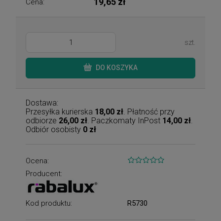
19,65 zł
Cena:
szt.
DO KOSZYKA
Dostawa:
Przesyłka kurierska
18,00 zł
. Płatność przy
odbiorze
26,00 zł
. Paczkomaty InPost
14,00 zł
.
Odbiór osobisty
0 zł
Ocena:
Producent:
Kod produktu:
R5730