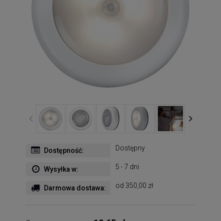
Dostępny
Dostępność:
5 - 7 dni
Wysyłka w:
od 350,00 zł
Darmowa dostawa: