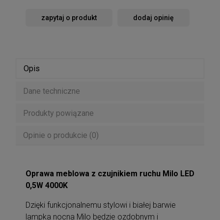
zapytaj o produkt
dodaj opinię
Opis
Dane techniczne
Produkty powiązane
Opinie o produkcie (0)
Oprawa meblowa z czujnikiem ruchu Milo LED
0,5W 4000K
Dzięki funkcjonalnemu stylowi i białej barwie
lampka nocna Milo będzie ozdobnym i