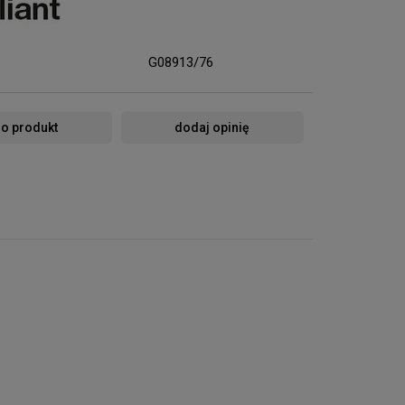
G08913/76
 o produkt
dodaj opinię