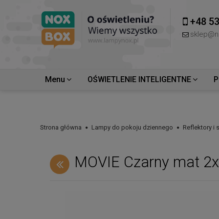
+48 53
sklep@n
Menu
OŚWIETLENIE INTELIGENTNE
P
Strona główna
Lampy do pokoju dziennego
Reflektory i
MOVIE Czarny mat 2xG