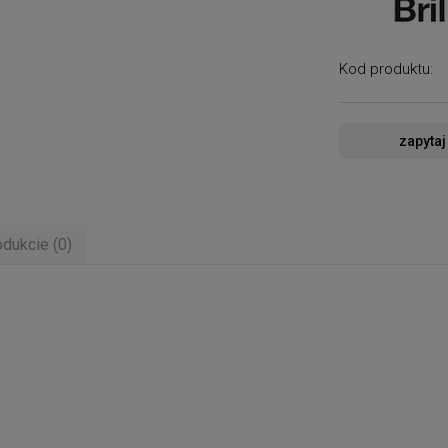
Kod produktu:
zapytaj
odukcie (0)