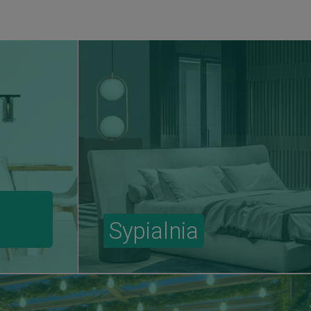
Sypialnia