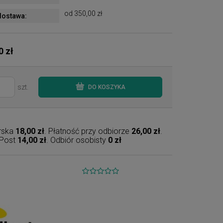
od 350,00 zł
ostawa:
0 zł
szt.
DO KOSZYKA
erska
18,00 zł
. Płatność przy odbiorze
26,00 zł
.
nPost
14,00 zł
. Odbiór osobisty
0 zł