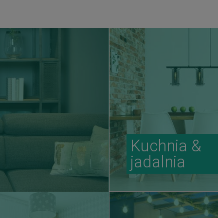
Kuchnia &
jadalnia