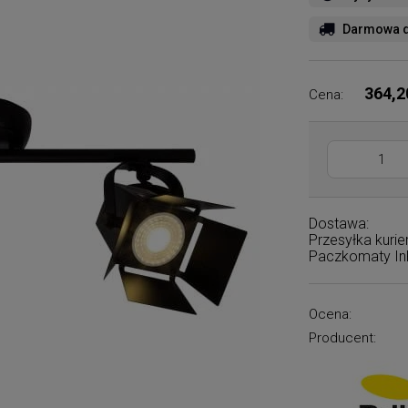
Darmowa d
364,2
Cena:
Dostawa:
Przesyłka kuri
Paczkomaty I
Ocena:
Producent: