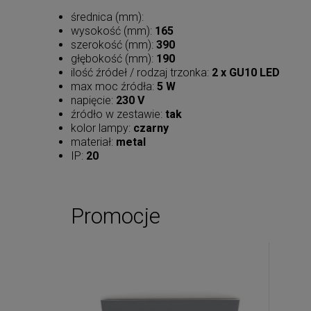
średnica (mm):
wysokość (mm):
165
szerokość (mm):
390
głębokość (mm):
190
ilość źródeł / rodzaj trzonka:
2 x GU10 LED
max moc źródła:
5 W
napięcie:
230 V
źródło w zestawie:
tak
kolor lampy:
czarny
materiał:
metal
IP:
20
Promocje