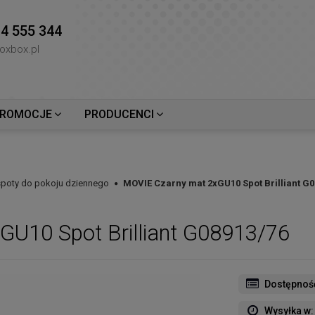
4 555 344
oxbox.pl
ROMOCJE
PRODUCENCI
 spoty do pokoju dziennego
MOVIE Czarny mat 2xGU10 Spot Brilliant G0
U10 Spot Brilliant G08913/76
Dostępnoś
Wysyłka w: