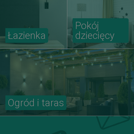
Pokój
Łazienka
dziecięcy
Ogród i taras