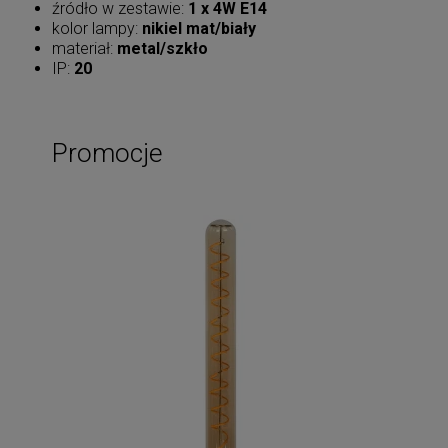
źródło w zestawie:
1 x 4W E14
kolor lampy:
nikiel mat/biały
materiał:
metal/szkło
IP:
20
Promocje