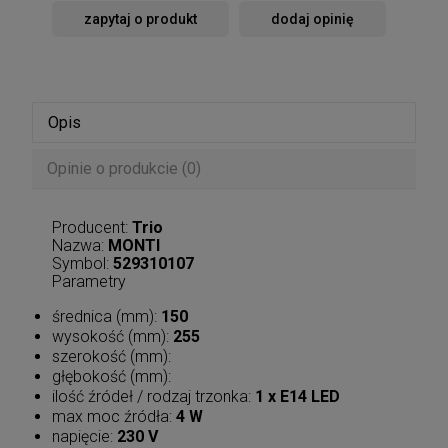
zapytaj o produkt
dodaj opinię
Opis
Opinie o produkcie (0)
Producent:
Trio
Nazwa:
MONTI
Symbol:
529310107
Parametry
średnica (mm):
150
wysokość (mm):
255
szerokość (mm):
głębokość (mm):
ilość źródeł / rodzaj trzonka:
1 x E14 LED
max moc źródła:
4 W
napięcie:
230 V