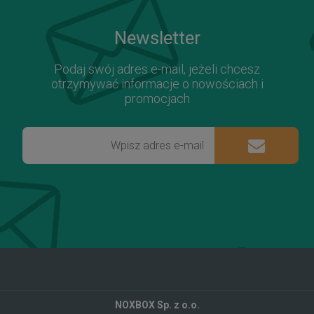
Newsletter
Podaj swój adres e-mail, jeżeli chcesz
otrzymywać informacje o nowościach i
promocjach
NOXBOX Sp. z o.o.