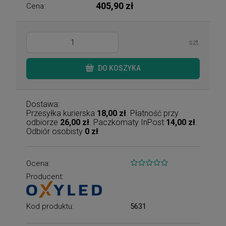
405,90 zł
Cena:
szt.
DO KOSZYKA
Dostawa:
Przesyłka kurierska
18,00 zł
. Płatność przy
odbiorze
26,00 zł
. Paczkomaty InPost
14,00 zł
.
Odbiór osobisty
0 zł
Ocena:
Producent:
Kod produktu:
5631