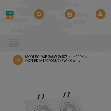
MODI SQ DUE 2x6W 2x576 lm 4000K biała
OXYLED M1502008/2x6W 4K biały