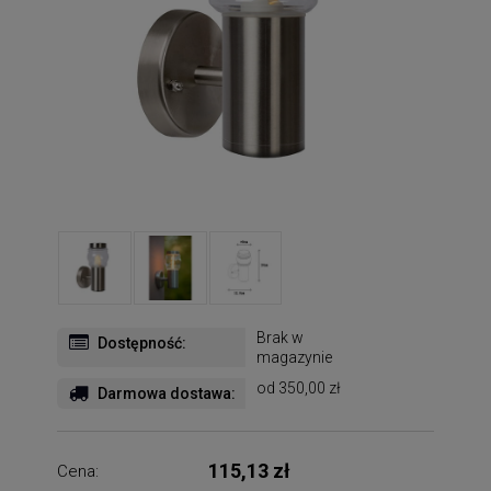
Brak w
Dostępność:
magazynie
od 350,00 zł
Darmowa dostawa:
115,13 zł
Cena: