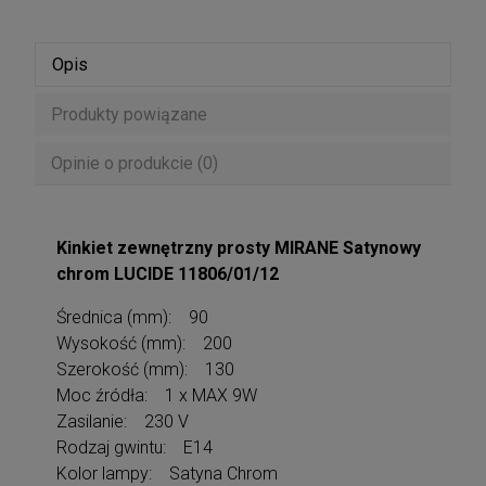
Opis
Produkty powiązane
Opinie o produkcie (0)
Kinkiet zewnętrzny prosty MIRANE Satynowy
chrom LUCIDE 11806/01/12
Średnica (mm): 90
Wysokość (mm): 200
Szerokość (mm): 130
Moc źródła: 1 x MAX 9W
Zasilanie: 230 V
Rodzaj gwintu: E14
Kolor lampy: Satyna Chrom