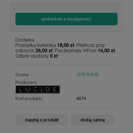
powiadom o dostępności
Dostawa:
Przesyłka kurierska
18,00 zł
. Płatność przy
odbiorze
26,00 zł
. Paczkomaty InPost
14,00 zł
.
Odbiór osobisty
0 zł
Ocena:
Producent:
Kod produktu:
6019
zapytaj o produkt
dodaj opinię