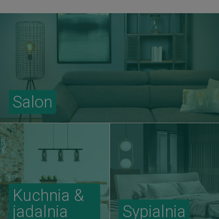
Salon
Kuchnia &
jadalnia
Sypialnia