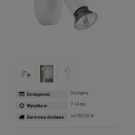
Dostępny
Dostępność:
7-14 dni
Wysyłka w:
od 350,00 zł
Darmowa dostawa: