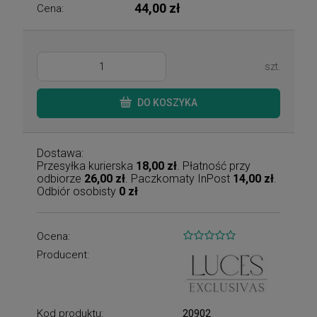
44,00 zł
Cena:
szt.
DO KOSZYKA
Dostawa:
Przesyłka kurierska
18,00 zł
. Płatność przy
odbiorze
26,00 zł
. Paczkomaty InPost
14,00 zł
.
Odbiór osobisty
0 zł
Ocena:
Producent:
Kod produktu:
20902