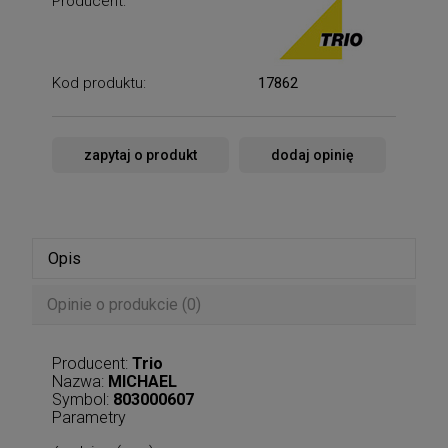
Producent:
Kod produktu:
17862
zapytaj o produkt
dodaj opinię
Opis
Opinie o produkcie (0)
Producent:
Trio
Nazwa:
MICHAEL
Symbol:
803000607
Parametry