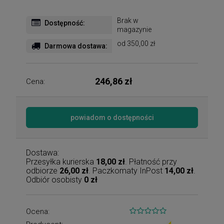
Brak w
Dostępność:
magazynie
od 350,00 zł
Darmowa dostawa:
246,86 zł
Cena:
powiadom o dostępności
Dostawa:
Przesyłka kurierska
18,00 zł
. Płatność przy
odbiorze
26,00 zł
. Paczkomaty InPost
14,00 zł
.
Odbiór osobisty
0 zł
Ocena: