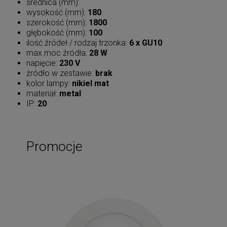
średnica (mm):
wysokość (mm):
180
szerokość (mm):
1800
głębokość (mm):
100
ilość źródeł / rodzaj trzonka:
6 x GU10
max moc źródła:
28 W
napięcie:
230 V
źródło w zestawie:
brak
kolor lampy:
nikiel mat
materiał:
metal
IP:
20
Promocje