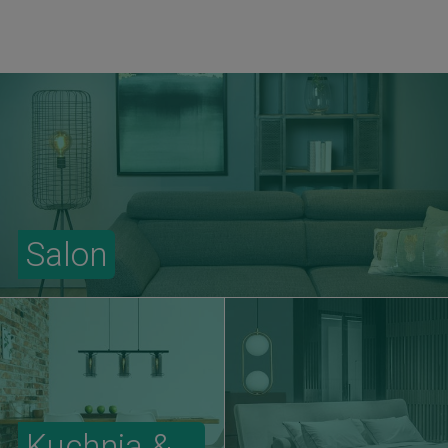
Salon
Kuchnia &