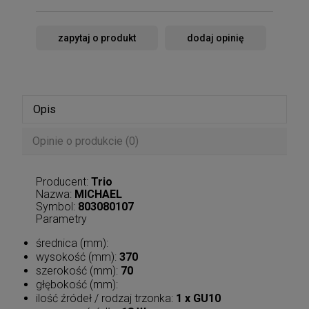
zapytaj o produkt
dodaj opinię
Opis
Opinie o produkcie (0)
Producent:
Trio
Nazwa:
MICHAEL
Symbol:
803080107
Parametry
średnica (mm):
wysokość (mm):
370
szerokość (mm):
70
głębokość (mm):
ilość źródeł / rodzaj trzonka:
1 x GU10