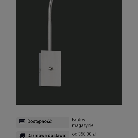
Brak w
Dostępność:
magazynie
od 350,00 zł
Darmowa dostawa: