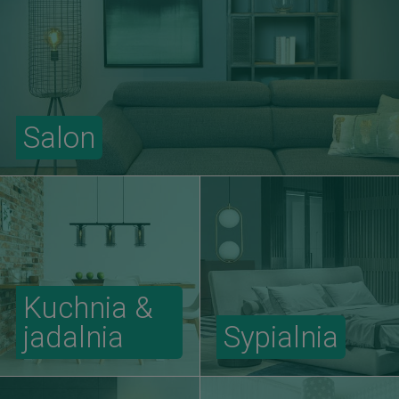
Salon
Kuchnia &
jadalnia
Sypialnia