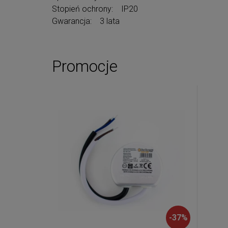
Stopień ochrony: IP20
Gwarancja: 3 lata
Promocje
-
37
%