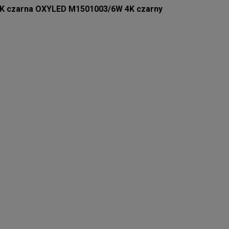
K czarna OXYLED M1501003/6W 4K czarny