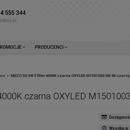
4 555 344
oxbox.pl
ROMOCJE
PRODUCENCI
owe
MEZO SQ 6W 576lm 4000K czarna OXYLED M1501003/6W 4K czarny
000K czarna OXYLED M1501003
Dostępnoś
Wysyłka w: