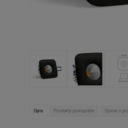
Opis
Produkty powiązane
Opinie o pr