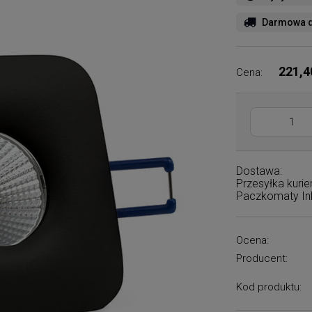
Darmowa d
221,4
Cena:
Dostawa:
Przesyłka kuri
Paczkomaty I
Ocena:
Producent:
Kod produktu: