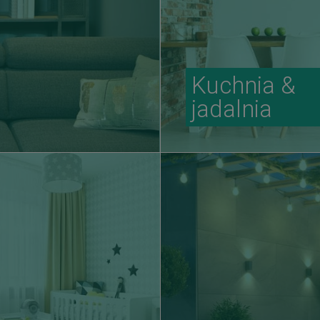
Kuchnia &
jadalnia