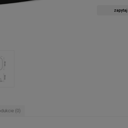
zapytaj
odukcie (0)