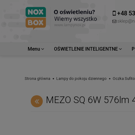
+48 53
sklep@n
Menu
OŚWIETLENIE INTELIGENTNE
P
Strona główna
Lampy do pokoju dziennego
Oczka Sufit
MEZO SQ 6W 576lm 4