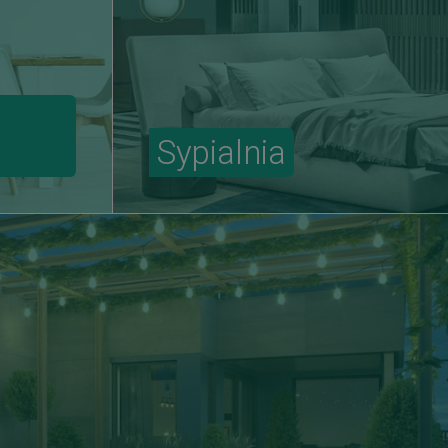
Sypialnia