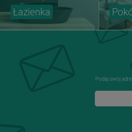
Łazienka
Pokó
Podaj swój adre