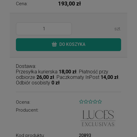
193,00 zł
Cena:
szt.
DO KOSZYKA
Dostawa:
Przesyłka kurierska
18,00 zł
. Płatność przy
odbiorze
26,00 zł
. Paczkomaty InPost
14,00 zł
.
Odbiór osobisty
0 zł
Ocena:
Producent:
Kod produktu:
20893