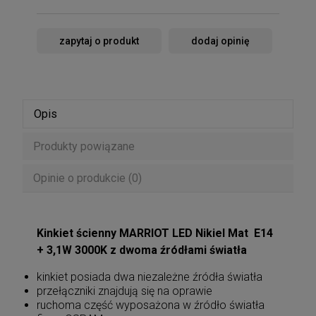
zapytaj o produkt
dodaj opinię
Opis
Produkty powiązane
Opinie o produkcie (0)
Kinkiet ścienny MARRIOT LED Nikiel Mat E14
+ 3,1W 3000K z dwoma źródłami światła
kinkiet posiada dwa niezależne źródła światła
przełączniki znajdują się na oprawie
ruchoma część wyposażona w źródło światła