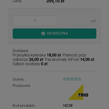
359,10 zł
Cena:
szt.
DO KOSZYKA
Dostawa:
Przesyłka kurierska
18,00 zł
. Płatność przy
odbiorze
26,00 zł
. Paczkomaty InPost
14,00 zł
.
Odbiór osobisty
0 zł
Ocena:
Producent:
Kod produktu:
18238