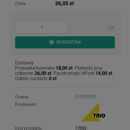
56,05 zł
Cena:
szt.
DO KOSZYKA
Dostawa:
Przesyłka kurierska
18,00 zł
. Płatność przy
odbiorze
26,00 zł
. Paczkomaty InPost
14,00 zł
.
Odbiór osobisty
0 zł
Ocena:
Producent:
Kod produktu:
17092