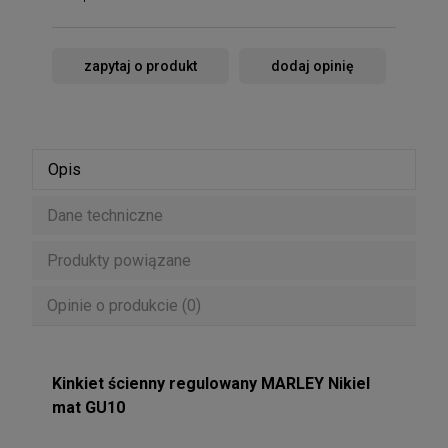
zapytaj o produkt
dodaj opinię
Opis
Dane techniczne
Produkty powiązane
Opinie o produkcie (0)
Kinkiet ścienny regulowany MARLEY Nikiel
mat GU10