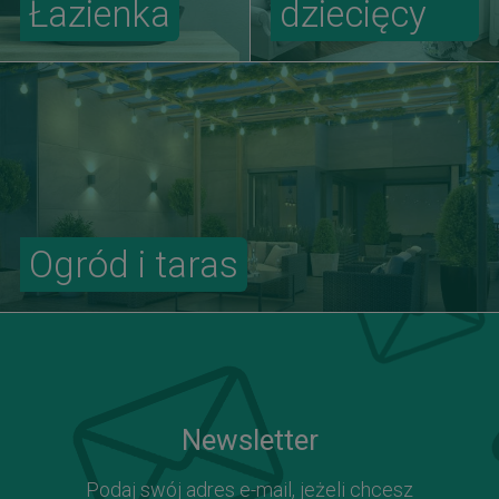
Łazienka
dziecięcy
Ogród i taras
Newsletter
Podaj swój adres e-mail, jeżeli chcesz