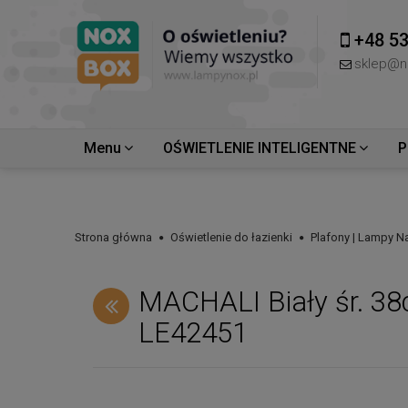
+48 53
sklep@n
Menu
OŚWIETLENIE INTELIGENTNE
P
Strona główna
Oświetlenie do łazienki
Plafony | Lampy 
MACHALI Biały śr. 38
LE42451