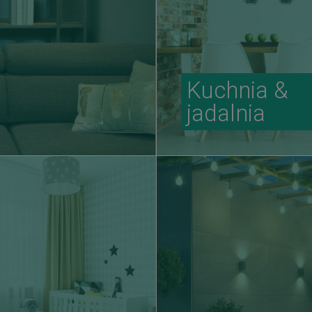
Kuchnia &
jadalnia