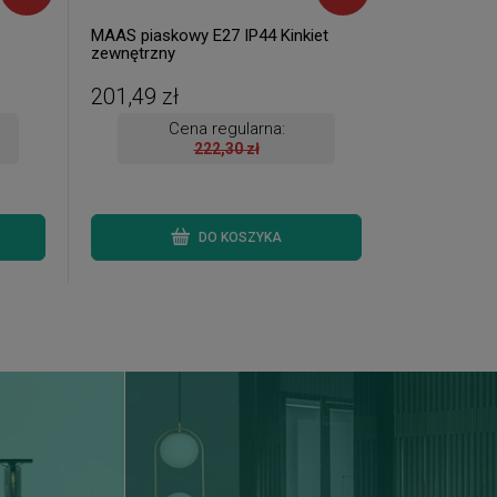
MAAS piaskowy E27 IP44 Kinkiet
zewnętrzny
201,49 zł
Cena regularna:
222,30 zł
DO KOSZYKA