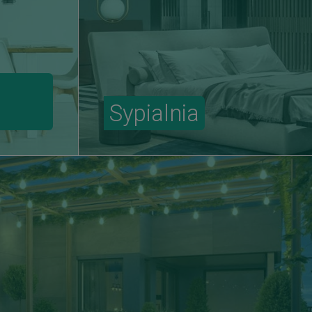
Sypialnia