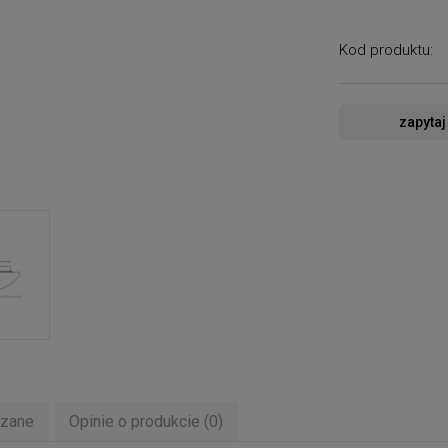
Kod produktu:
zapytaj
ązane
Opinie o produkcie (0)