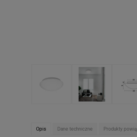
Opis
Dane techniczne
Produkty powi