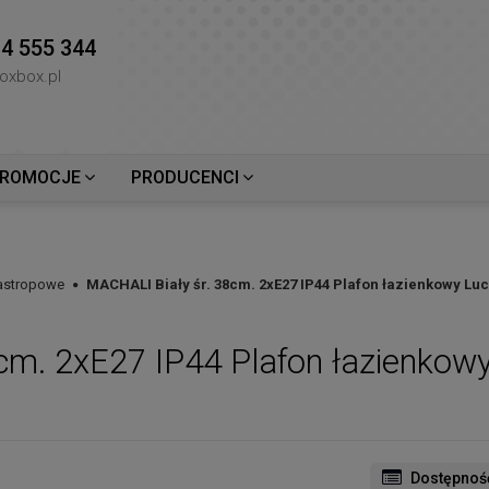
4 555 344
oxbox.pl
ROMOCJE
PRODUCENCI
Nastropowe
MACHALI Biały śr. 38cm. 2xE27 IP44 Plafon łazienkowy Luc
cm. 2xE27 IP44 Plafon łazienkowy
Dostępnoś