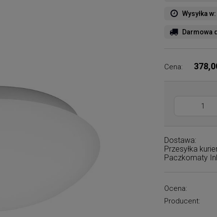
Wysyłka w:
Darmowa d
378,0
Cena:
Dostawa:
Przesyłka kuri
Paczkomaty I
Ocena:
Producent: