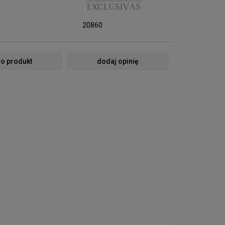
20860
 o produkt
dodaj opinię