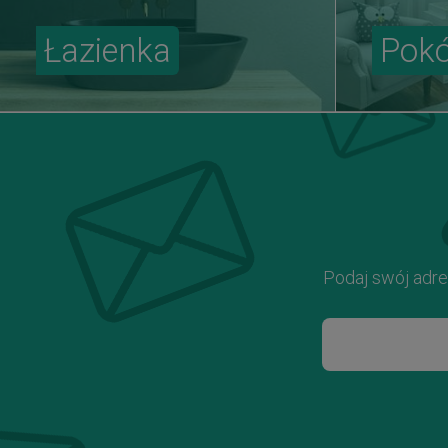
Łazienka
Pokó
Podaj swój adre