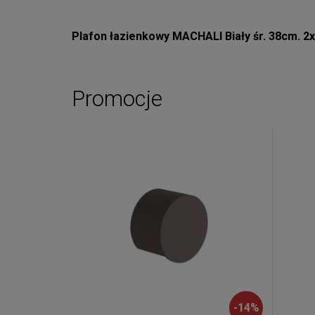
Plafon łazienkowy MACHALI Biały śr. 38cm. 2
Promocje
-
14
%