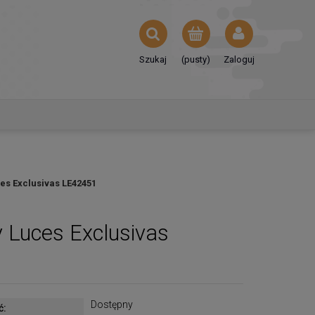
Szukaj
(pusty)
Zaloguj
es Exclusivas LE42451
 Luces Exclusivas
Dostępny
ć: