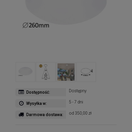
Dostępny
Dostępność:
5 - 7 dni
Wysyłka w:
od 350,00 zł
Darmowa dostawa: