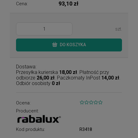
93,10 zł
Cena:
szt.
DO KOSZYKA
Dostawa:
Przesyłka kurierska
18,00 zł
. Płatność przy
odbiorze
26,00 zł
. Paczkomaty InPost
14,00 zł
.
Odbiór osobisty
0 zł
Ocena:
Producent:
Kod produktu:
R3418