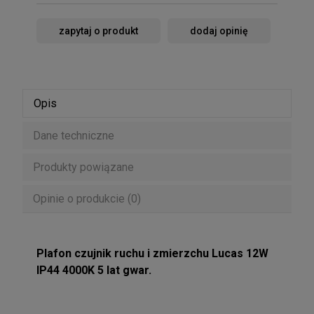
zapytaj o produkt
dodaj opinię
Opis
Dane techniczne
Produkty powiązane
Opinie o produkcie (0)
Plafon czujnik ruchu i zmierzchu Lucas 12W
IP44 4000K 5 lat gwar.