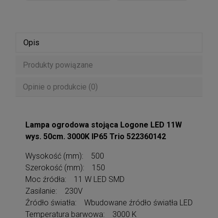
Opis
Produkty powiązane
Opinie o produkcie (0)
Lampa ogrodowa stojąca Logone LED 11W
wys. 50cm. 3000K IP65 Trio 522360142
Wysokość (mm): 500
Szerokość (mm): 150
Moc źródła: 11 W LED SMD
Zasilanie: 230V
Źródło światła: Wbudowane źródło światła LED
Temperatura barwowa: 3000 K