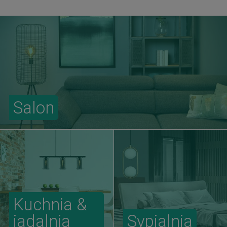
Salon
Kuchnia &
jadalnia
Sypialnia