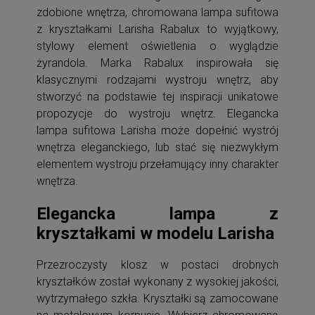
zdobione wnętrza, chromowana lampa sufitowa
z kryształkami Larisha Rabalux to wyjątkowy,
stylowy element oświetlenia o wyglądzie
żyrandola. Marka Rabalux inspirowała się
klasycznymi rodzajami wystroju wnętrz, aby
stworzyć na podstawie tej inspiracji unikatowe
propozycje do wystroju wnętrz. Elegancka
lampa sufitowa Larisha może dopełnić wystrój
wnętrza eleganckiego, lub stać się niezwykłym
elementem wystroju przełamujący inny charakter
wnętrza.
Elegancka lampa z
kryształkami w modelu Larisha
Przezroczysty klosz w postaci drobnych
kryształków został wykonany z wysokiej jakości,
wytrzymałego szkła. Kryształki są zamocowane