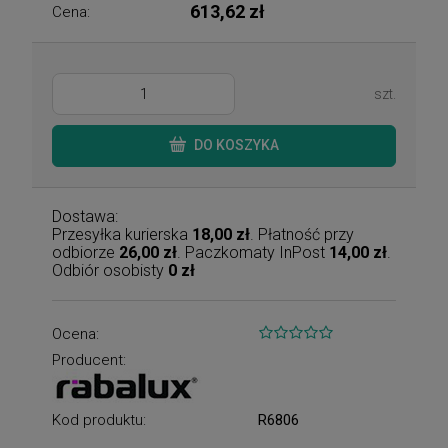
613,62 zł
Cena:
szt.
DO KOSZYKA
Dostawa:
Przesyłka kurierska
18,00 zł
. Płatność przy
odbiorze
26,00 zł
. Paczkomaty InPost
14,00 zł
.
Odbiór osobisty
0 zł
Ocena:
Producent:
Kod produktu:
R6806