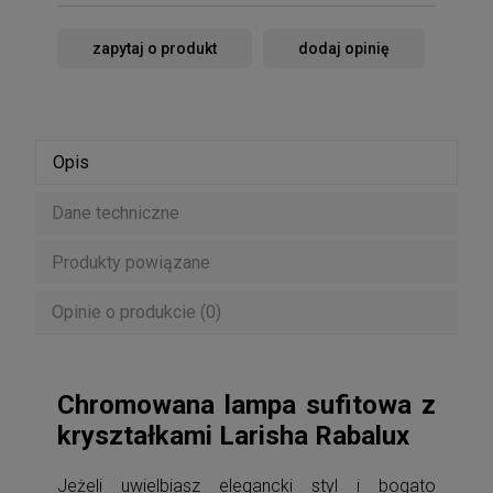
zapytaj o produkt
dodaj opinię
Opis
Dane techniczne
Produkty powiązane
Opinie o produkcie (0)
Chromowana lampa sufitowa z
kryształkami Larisha Rabalux
Jeżeli uwielbiasz elegancki styl i bogato