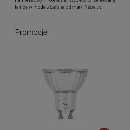
na metalowym korpusie. Wybierz chromowaną
lampę w modelu Larisha od marki Rabalux.
Promocje